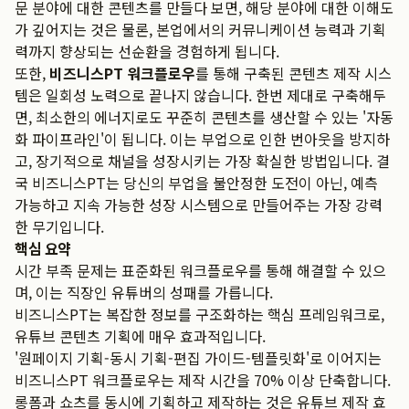
문 분야에 대한 콘텐츠를 만들다 보면, 해당 분야에 대한 이해도
가 깊어지는 것은 물론, 본업에서의 커뮤니케이션 능력과 기획
력까지 향상되는 선순환을 경험하게 됩니다.
또한,
비즈니스PT 워크플로우
를 통해 구축된 콘텐츠 제작 시스
템은 일회성 노력으로 끝나지 않습니다. 한번 제대로 구축해두
면, 최소한의 에너지로도 꾸준히 콘텐츠를 생산할 수 있는 '자동
화 파이프라인'이 됩니다. 이는 부업으로 인한 번아웃을 방지하
고, 장기적으로 채널을 성장시키는 가장 확실한 방법입니다. 결
국 비즈니스PT는 당신의 부업을 불안정한 도전이 아닌, 예측
가능하고 지속 가능한 성장 시스템으로 만들어주는 가장 강력
한 무기입니다.
핵심 요약
시간 부족 문제는 표준화된 워크플로우를 통해 해결할 수 있으
며, 이는 직장인 유튜버의 성패를 가릅니다.
비즈니스PT는 복잡한 정보를 구조화하는 핵심 프레임워크로,
유튜브 콘텐츠 기획에 매우 효과적입니다.
'원페이지 기획-동시 기획-편집 가이드-템플릿화'로 이어지는
비즈니스PT 워크플로우는 제작 시간을 70% 이상 단축합니다.
롱폼과 쇼츠를 동시에 기획하고 제작하는 것은 유튜브 제작 효