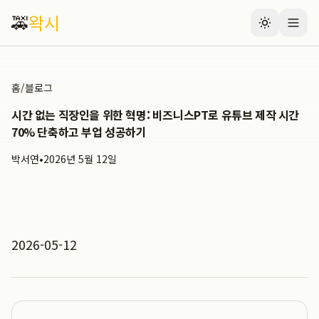
🚕
왁시
홈
/
블로그
시간 없는 직장인을 위한 혁명: 비즈니스PT로 유튜브 제작 시간
70% 단축하고 부업 성공하기
박서연
•
2026년 5월 12일
2026-05-12