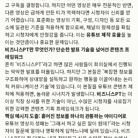
고 구독을 결정합니다. 하지만 어떤 영상은 매우 전문적인 반면,
다른 영상은 급하게 만든 티가 역력하다면 시청자의 신뢰를 얻
기 어렵습니다. 표준화는 영상의 기획, 구성, 디자인 등 모든 요
소에 일관된 기준을 적용하게 함으로써, 채널의 정체성을 확립
하고 시청자에게 안정감을 줍니다. 이는
유튜브 제작 효율
을 높
이는 것만큼이나 중요한 문제입니다.
비즈니스PT란 무엇인가? 단순한 발표 기술을 넘어선 콘텐츠 프
레임워크
흔히 '비즈니스PT'라고 하면 많은 사람들이 회의실에서 진행되
는 딱딱한 발표를 떠올립니다. 하지만 그 본질은 '복잡한 정보를
구조화하여 상대방을 설득하고 원하는 행동을 이끌어내는 논리
적 커뮤니케이션 기술'에 있습니다. 이 본질을 유튜브 콘텐츠 제
작에 적용하면, 놀라운 시너지가 발생합니다.
비즈니스PT
는 더
이상 직장 상사를 위한 기술이 아닌, 수많은 시청자를 사로잡기
위한 강력한 콘텐츠 기획 프레임워크가 됩니다.
핵심 메시지 도출: 흩어진 정보를 하나의 관통하는 아이디어로
유튜브 영상의 성패는 '그래서 하고 싶은 말이 뭔데?'라는 시청
자의 질문에 얼마나 명확하게 답하느냐에 달려 있습니다. 비즈