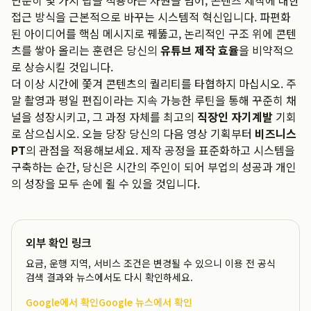
단순히 몇 가지 팁을 적용하는 차원을 넘어, 콘텐츠 제작에 대한
접근 방식을 근본적으로 바꾸는 시스템적 혁신입니다. 파편화
된 아이디어를 핵심 메시지로 꿰뚫고, 논리적인 구조 위에 콘텐
츠를 쌓아 올리는 훈련은 당신의
유튜브 제작 효율
을 비약적으
로 상승시킬 것입니다.
더 이상 시간에 쫓겨 콘텐츠의 퀄리티를 타협하지 마십시오. 주
말 촬영과 평일 편집이라는 지속 가능한 루틴을 통해 꾸준히 채
널을 성장시키고, 그 과정 자체를 최고의
직장인 자기계발
기회
로 삼으십시오. 오늘 당장 당신의 다음 영상 기획부터
비즈니스
PT
의 관점을 적용해보세요. 제작 공정을 표준화하고 시스템을
구축하는 순간, 당신은 시간의 주인이 되어 부업의 성공과 개인
의 성장을 모두 손에 쥘 수 있을 것입니다.
외부 확인 링크
요금, 운행 지역, 서비스 조건은 변경될 수 있으니 이용 전 공식
검색 결과와 뉴스에서도 다시 확인하세요.
Google에서 확인
Google 뉴스에서 확인