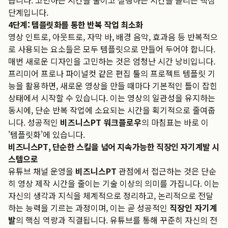
습니다. 고민하는 시간을 줄이고 실행하는 시간을 늘리는 핵심
단계입니다.
4단계: 템플릿화를 통한 반복 작업 최소화
영상 인트로, 아웃트로, 자막 바, 배경 음악, 효과음 등 반복적으
로 사용되는 요소들은 모두 템플릿으로 만들어 두어야 합니다.
매번 새로운 디자인을 고민하는 것은 엄청난 시간 낭비입니다.
프리미어 프로나 파이널컷 같은 편집 툴의 프로젝트 템플릿 기
능을 활용하면, 새로운 영상을 만들 때마다 기본적인 틀이 잡힌
상태에서 시작할 수 있습니다. 이는 영상의 일관성을 유지하는
동시에, 단순 반복 작업에 소요되는 시간을 획기적으로 줄여줍
니다. 성공적인
비즈니스PT 워크플로우
의 마침표는 바로 이
'템플릿화'에 있습니다.
비즈니스PT, 단순한 스킬을 넘어 지속가능한 직장인 자기계발 시
스템으로
유튜브 채널 운영을
비즈니스PT
관점에서 접근하는 것은 단순
히 영상 제작 시간을 줄이는 기술 이상의 의미를 가집니다. 이는
자신의 생각과 지식을 체계적으로 정리하고, 논리적으로 전달
하는 능력을 기르는 과정이며, 이는 곧 성공적인
직장인 자기계
발
의 핵심 역량과 직결됩니다. 유튜브를 통해 꾸준히 자신의 전