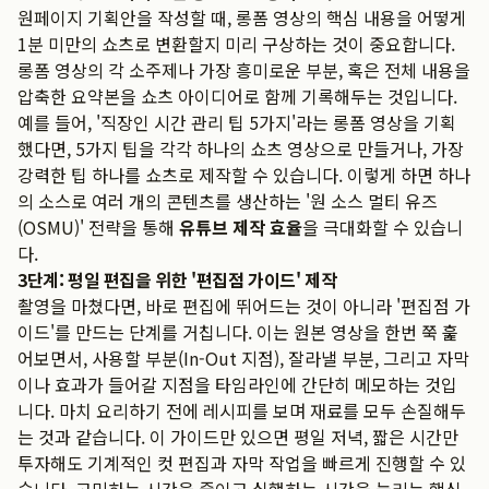
원페이지 기획안을 작성할 때, 롱폼 영상의 핵심 내용을 어떻게
1분 미만의 쇼츠로 변환할지 미리 구상하는 것이 중요합니다.
롱폼 영상의 각 소주제나 가장 흥미로운 부분, 혹은 전체 내용을
압축한 요약본을 쇼츠 아이디어로 함께 기록해두는 것입니다.
예를 들어, '직장인 시간 관리 팁 5가지'라는 롱폼 영상을 기획
했다면, 5가지 팁을 각각 하나의 쇼츠 영상으로 만들거나, 가장
강력한 팁 하나를 쇼츠로 제작할 수 있습니다. 이렇게 하면 하나
의 소스로 여러 개의 콘텐츠를 생산하는 '원 소스 멀티 유즈
(OSMU)' 전략을 통해
유튜브 제작 효율
을 극대화할 수 있습니
다.
3단계: 평일 편집을 위한 '편집점 가이드' 제작
촬영을 마쳤다면, 바로 편집에 뛰어드는 것이 아니라 '편집점 가
이드'를 만드는 단계를 거칩니다. 이는 원본 영상을 한번 쭉 훑
어보면서, 사용할 부분(In-Out 지점), 잘라낼 부분, 그리고 자막
이나 효과가 들어갈 지점을 타임라인에 간단히 메모하는 것입
니다. 마치 요리하기 전에 레시피를 보며 재료를 모두 손질해두
는 것과 같습니다. 이 가이드만 있으면 평일 저녁, 짧은 시간만
투자해도 기계적인 컷 편집과 자막 작업을 빠르게 진행할 수 있