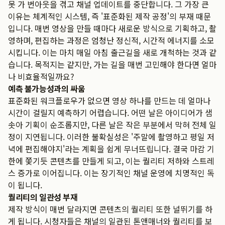
못 가 번아웃을 겪고 채널 업데이트를 중단합니다. 그 가장 큰
이유는 체계적인 시스템, 즉 '표준화된 제작 공정'의 부재 때문
입니다. 매번 영상을 만들 때마다 새로운 방식으로 기획하고, 촬
영하며, 편집하는 과정은 엄청난 정신적, 시간적 에너지를 소모
시킵니다. 이는 마치 매일 아침 출근길을 새로 개척하는 것과 같
습니다. 목적지는 같지만, 가는 길을 매번 고민해야 한다면 얼마
나 비효율적일까요?
예측 불가능성과의 싸움
표준화된 워크플로우가 없으면 영상 하나를 만드는 데 얼마나
시간이 걸릴지 예측하기 어렵습니다. 어떤 날은 아이디어가 샘
솟아 기획이 순조롭지만, 다른 날은 작은 부분에서 막혀 전체 일
정이 지연됩니다. 이러한 불확실성은 '주말에 촬영하고 평일 저
녁에 편집해야지'라는 계획을 쉽게 무너뜨립니다. 결국 마감 기
한에 쫓기듯 콘텐츠를 만들게 되고, 이는 퀄리티 저하와 스트레
스 증가로 이어집니다. 이는 장기적인 채널 운영에 치명적인 독
이 됩니다.
퀄리티의 일관성 부재
제작 방식이 매번 달라지면 콘텐츠의 퀄리티 또한 널뛰기를 하
게 됩니다. 시청자들은 채널의 일관된 톤앤매너와 퀄리티를 보