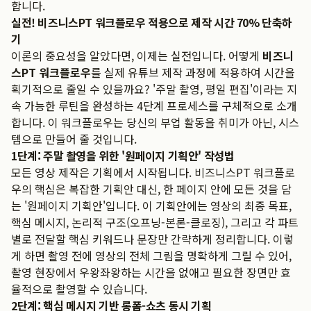
합니다.
실전! 비즈니스PT 워크플로우 적용으로 제작 시간 70% 단축하
기
이론의 중요성을 알았다면, 이제는 실전입니다. 어떻게
비즈니
스PT 워크플로우
를 실제 유튜브 제작 과정에 적용하여 시간을
획기적으로 줄일 수 있을까요? '주말 촬영, 평일 편집'이라는 지
속 가능한 루틴을 완성하는 4단계 프로세스를 구체적으로 소개
합니다. 이 워크플로우는 당신의 부업 활동을 취미가 아닌, 시스
템으로 만들어 줄 것입니다.
1단계: 주말 촬영을 위한 '원페이지 기획안' 작성법
모든 영상 제작은 기획에서 시작됩니다. 비즈니스PT 워크플로
우의 핵심은 복잡한 기획안 대신, 한 페이지 안에 모든 것을 담
는 '원페이지 기획안'입니다. 이 기획안에는 영상의 최종 목표,
핵심 메시지, 논리적 구조(오프닝-본론-클로징), 그리고 각 파트
별로 전달할 핵심 키워드나 문장만 간략하게 정리합니다. 이렇
게 하면 촬영 전에 영상의 전체 그림을 명확하게 그릴 수 있어,
촬영 현장에서 우왕좌왕하는 시간을 없애고 필요한 장면만 효
율적으로 촬영할 수 있습니다.
2단계: 핵심 메시지 기반 롱폼-쇼츠 동시 기획