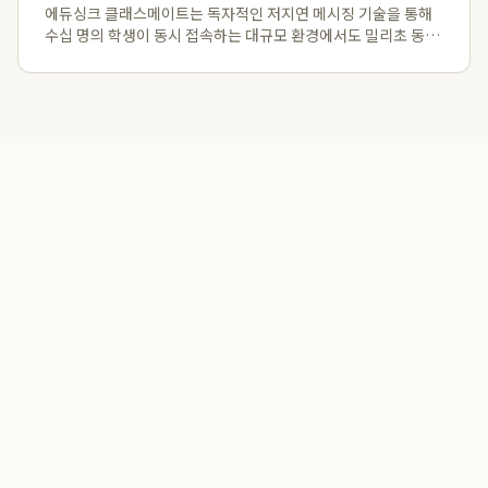
에듀싱크 클래스메이트는 독자적인 저지연 메시징 기술을 통해
수십 명의 학생이 동시 접속하는 대규모 환경에서도 밀리초 동기
화를 유지하며 지연 없는 실시간 수업을 완벽하게 구현합니다. 이
에듀싱크 에듀테크 솔루션은 전자칠판, 교사용 PC, 학생 태블릿
간의 완벽한 연동을 제공하여 판서...