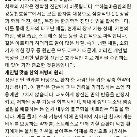
치료의 시작은 정확한 진단에서 비롯됩니다. **하늘마음한의원
강동천호점**에서는 모든 환자를 대상으로 심층적인 1:1 상담
과 함께 맥진, 설진, 복진 등 한의학적 진단 방법을 활용합니다.
이를 통해 환자의 타고난 체질, 현재의 장부 기능 상태, 기혈의
허실, 생활 습관, 스트레스 정도 등을 종합적으로 파악합니다.
같은 아토피라 하더라도 열이 많은 체질, 속이 냉한 체질, 소화
기가 약한 경우 등 원인은 모두 다르기 때문에, 이러한 개인별
특성을 고려한 맞춤형 진단은 효과적인 치료 계획을 수립하는
데 있어 가장 중요한 첫걸음입니다.
개인별 맞춤 한약 처방의 원리
정밀 진단 결과를 바탕으로 환자 한 사람만을 위한 맞춤 한약이
처방됩니다. 이 한약은 단순히 피부 염증을 가라앉히는 소염 작
용에만 그치지 않습니다. 과도하게 항진된 면역 반응을 안정시
키고, 저하된 장부 기능을 회복시키며, 체내에 쌓인 독소와 염증
물질을 배출하는 등 인체 내부의 불균형을 바로잡는 역할을 합
니다. 예를 들어, 소화 기능이 약해 면역력이 저하된 환자에게는
비위를 보강하는 약재를, 스트레스로 인해 기혈 순환이 막힌 환
자에게는 울체된 기운을 풀어주는 약재를 중심으로 처방하는