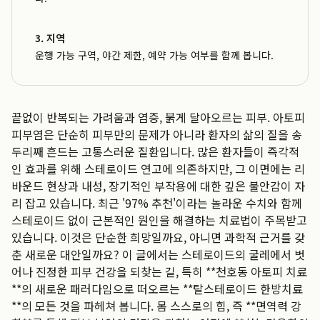
3. 지역
운행 가능 구역, 야간 제한, 예약 가능 여부를 함께 봅니다.
끝없이 반복되는 가려움과 염증, 붉게 달아오르는 피부. 아토피
피부염은 단순히 피부만의 문제가 아니라 환자의 삶의 질을 송
두리째 흔드는 고통스러운 질환입니다. 많은 환자들이 즉각적
인 효과를 위해 스테로이드 연고에 의존하지만, 그 이면에는 리
바운드 현상과 내성, 장기적인 부작용에 대한 깊은 불안감이 자
리 잡고 있습니다. 최근 '97% 추천'이라는 놀라운 수치와 함께
스테로이드 없이 근본적인 원인을 해결하는 치료법이 주목받고
있습니다. 이것은 단순한 희망일까요, 아니면 과학적 근거를 갖
춘 새로운 대안일까요? 이 글에서는 스테로이드의 굴레에서 벗
어나 진정한 피부 건강을 되찾는 길, 특히 **천호동 아토피 치료
**의 새로운 패러다임으로 떠오르는 **탈스테로이드 한방치료
**의 모든 것을 파헤쳐 봅니다. 몸 스스로의 힘, 즉 **면역력 강