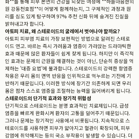
화**를 통해 피부 본연의 건강을 되찾는 여정에 **하늘마음한의
원 강동천호점**이 어떻게 함께하는지, 그 구체적인 과정과 원
리를 심도 있게 탐구하며 97% 추천 신화 뒤에 숨겨진 진실을
밝혀내고자 합니다.
아토피 치료, 왜 스테로이드의 굴레에서 벗어나야 할까요?
아토피 피부염 치료의 가장 보편적인 방법으로 알려진 스테로
이드 연고. 바르는 즉시 가려움과 염증이 가라앉는 드라마틱한
효과 때문에 많은 환자들이 쉽게 찾게 됩니다. 하지만 이 즉각적
인 효과는 문제의 근원을 해결하는 것이 아닌, 단순히 증상을 억
제하는 '대증 요법'에 불과합니다. 스테로이드의 강력한 항염증
작용은 우리 몸의 면역 반응을 인위적으로 억누르는 기전에 기
반하기 때문입니다. 이러한 방식에 장기간 의존하게 되면 우리
몸은 점차 스스로 염증을 조절하는 능력을 잃어버리게 됩니다.
스테로이드의 단기적 효과와 장기적 위험성
단기적으로 스테로이드는 분명 효과적인 치료제입니다. 급성
염증을 빠르게 완화시켜 환자의 고통을 덜어주기 때문입니다.
그러나 문제는 장기적인 사용에서 비롯됩니다. 지속적으로 스
테로이드를 사용하면 피부가 얇아지고 혈관이 확장되며, 피부
감염에 취약해지는 등의 국소 부작용이 발생할 수 있습니다. 더