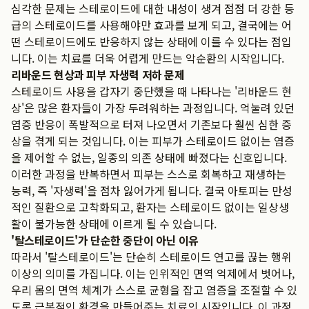
심각한 문제는 스테로이드에 대한 내성이 생겨 점점 더 강한 등
급의 스테로이드를 사용해야만 효과를 보게 되고, 결국에는 어
떤 스테로이드에도 반응하지 않는 상태에 이를 수 있다는 점입
니다. 이는 치료를 더욱 어렵게 만드는 악순환의 시작입니다.
리바운드 현상과 피부 자생력 저하 문제
스테로이드 사용을 갑자기 중단했을 때 나타나는 '리바운드 현
상'은 많은 환자들이 가장 두려워하는 과정입니다. 억눌려 있던
염증 반응이 폭발적으로 터져 나오면서 기존보다 훨씬 심한 증
상을 겪게 되는 것입니다. 이는 피부가 스테로이드 없이는 염증
을 제어할 수 없는, 일종의 의존 상태에 빠졌다는 신호입니다.
이러한 과정을 반복하면서 피부는 스스로 회복하고 재생하는
능력, 즉 '자생력'을 점차 잃어가게 됩니다. 결국 아토피는 만성
적인 질환으로 고착화되고, 환자는 스테로이드 없이는 일상생
활이 불가능한 상태에 이르게 될 수 있습니다.
'탈스테로이드'가 단순한 중단이 아닌 이유
따라서 '탈스테로이드'는 단순히 스테로이드 연고를 끊는 행위
이상의 의미를 가집니다. 이는 인위적인 면역 억제에서 벗어나,
우리 몸의 면역 체계가 스스로 균형을 잡고 염증을 조절할 수 있
도록 근본적인 환경을 만들어주는 치료의 시작입니다. 이 과정