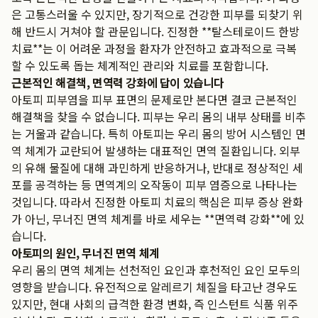
은 고통스러울 수 있지만, 장기적으로 건강한 피부를 되찾기 위
해 반드시 거쳐야 할 관문입니다. 진정한 **탈스테로이드 한방
치료**는 이 어려운 과정을 환자가 안전하고 효과적으로 극복
할 수 있도록 돕는 체계적인 관리와 치료를 포함합니다.
근본적인 해결책, 면역력 강화에 답이 있습니다
아토피 피부염을 피부 표면의 문제로만 본다면 결코 근본적인
해결책을 찾을 수 없습니다. 피부는 우리 몸의 내부 상태를 비추
는 거울과 같습니다. 특히 아토피는 우리 몸의 방어 시스템인 면
역 체계가 교란되어 발생하는 대표적인 면역 질환입니다. 외부
의 유해 물질에 대해 과민하게 반응하거나, 반대로 정상적인 세
포를 공격하는 등 면역계의 오작동이 피부 염증으로 나타나는
것입니다. 따라서 진정한 아토피 치료의 핵심은 피부 증상 완화
가 아닌, 무너진 면역 체계를 바로 세우는 **면역력 강화**에 있
습니다.
아토피의 원인, 무너진 면역 체계
우리 몸의 면역 체계는 선천적인 요인과 후천적인 요인 모두의
영향을 받습니다. 유전적으로 알레르기 체질을 타고난 경우도
있지만, 현대 사회의 급격한 환경 변화, 즉 인스턴트 식품 위주