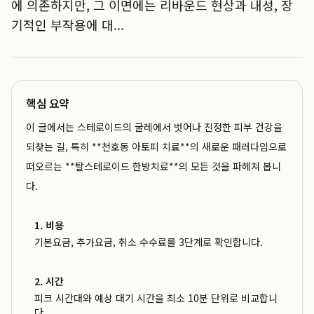
에 의존하지만, 그 이면에는 리바운드 현상과 내성, 장
기적인 부작용에 대...
핵심 요약
이 글에서는 스테로이드의 굴레에서 벗어나 진정한 피부 건강을
되찾는 길, 특히 **천호동 아토피 치료**의 새로운 패러다임으로
떠오르는 **탈스테로이드 한방치료**의 모든 것을 파헤쳐 봅니
다.
1. 비용
기본요금, 추가요금, 취소 수수료를 3단계로 확인합니다.
2. 시간
피크 시간대와 예상 대기 시간을 최소 10분 단위로 비교합니
다.