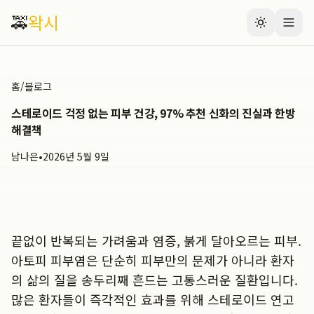
🚕
왁시
홈
/
블로그
스테로이드 걱정 없는 피부 건강, 97% 추천 신화의 진실과 한방
해결책
남나은
•
2026년 5월 9일
끝없이 반복되는 가려움과 염증, 붉게 달아오르는 피부.
아토피 피부염은 단순히 피부만의 문제가 아니라 환자
의 삶의 질을 송두리째 흔드는 고통스러운 질환입니다.
많은 환자들이 즉각적인 효과를 위해 스테로이드 연고