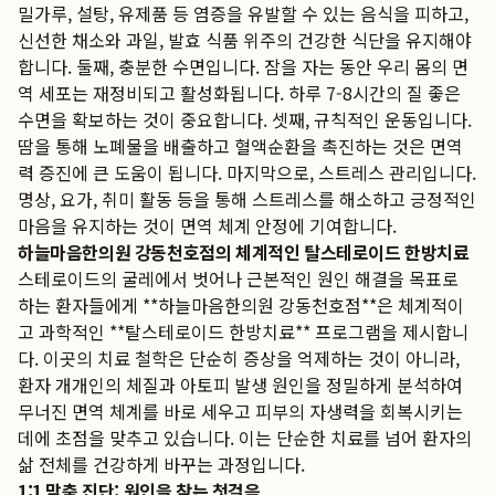
밀가루, 설탕, 유제품 등 염증을 유발할 수 있는 음식을 피하고,
신선한 채소와 과일, 발효 식품 위주의 건강한 식단을 유지해야
합니다. 둘째, 충분한 수면입니다. 잠을 자는 동안 우리 몸의 면
역 세포는 재정비되고 활성화됩니다. 하루 7-8시간의 질 좋은
수면을 확보하는 것이 중요합니다. 셋째, 규칙적인 운동입니다.
땀을 통해 노폐물을 배출하고 혈액순환을 촉진하는 것은 면역
력 증진에 큰 도움이 됩니다. 마지막으로, 스트레스 관리입니다.
명상, 요가, 취미 활동 등을 통해 스트레스를 해소하고 긍정적인
마음을 유지하는 것이 면역 체계 안정에 기여합니다.
하늘마음한의원 강동천호점의 체계적인 탈스테로이드 한방치료
스테로이드의 굴레에서 벗어나 근본적인 원인 해결을 목표로
하는 환자들에게 **하늘마음한의원 강동천호점**은 체계적이
고 과학적인 **탈스테로이드 한방치료** 프로그램을 제시합니
다. 이곳의 치료 철학은 단순히 증상을 억제하는 것이 아니라,
환자 개개인의 체질과 아토피 발생 원인을 정밀하게 분석하여
무너진 면역 체계를 바로 세우고 피부의 자생력을 회복시키는
데에 초점을 맞추고 있습니다. 이는 단순한 치료를 넘어 환자의
삶 전체를 건강하게 바꾸는 과정입니다.
1:1 맞춤 진단: 원인을 찾는 첫걸음