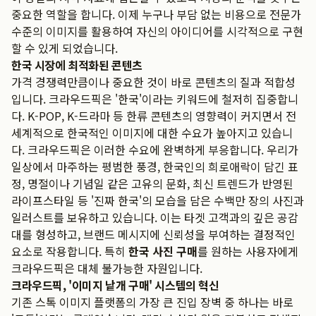
중요한 역할을 합니다. 이제 누구나 부담 없는 비용으로 전문가
수준의 이미지를 활용하여 자신의 아이디어를 시각적으로 구현
할 수 있게 되었습니다.
한국 시장에 최적화된 콘텐츠
가격 경쟁력만큼이나 중요한 것이 바로 콘텐츠의 질과 적합성
입니다. 크라우드픽은 '한국'이라는 키워드에 철저히 집중합니
다. K-POP, K-드라마 등 한류 콘텐츠의 영향력이 커지면서 전
세계적으로 한국적인 이미지에 대한 수요가 높아지고 있습니
다. 크라우드픽은 이러한 수요에 완벽하게 부응합니다. 우리가
일상에서 마주하는 평범한 풍경, 한국인의 희로애락이 담긴 표
정, 명절이나 기념일 같은 고유의 문화, 최신 트렌드가 반영된
라이프스타일 등 '진짜 한국'의 모습을 담은 수백만 장의 사진과
일러스트를 보유하고 있습니다. 이는 타겟 고객과의 깊은 공감
대를 형성하고, 브랜드 메시지에 신뢰성을 부여하는 결정적인
요소로 작용합니다. 특히
한국 사진 구매
를 원하는 사용자에게
크라우드픽은 대체 불가능한 자원입니다.
크라우드픽, '이미지 낱개 구매' 시스템의 혁신
기존 스톡 이미지 플랫폼의 가장 큰 진입 장벽 중 하나는 바로