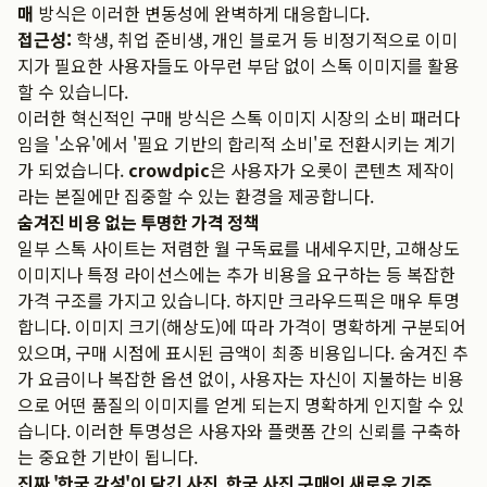
매
방식은 이러한 변동성에 완벽하게 대응합니다.
접근성:
학생, 취업 준비생, 개인 블로거 등 비정기적으로 이미
지가 필요한 사용자들도 아무런 부담 없이 스톡 이미지를 활용
할 수 있습니다.
이러한 혁신적인 구매 방식은 스톡 이미지 시장의 소비 패러다
임을 '소유'에서 '필요 기반의 합리적 소비'로 전환시키는 계기
가 되었습니다.
crowdpic
은 사용자가 오롯이 콘텐츠 제작이
라는 본질에만 집중할 수 있는 환경을 제공합니다.
숨겨진 비용 없는 투명한 가격 정책
일부 스톡 사이트는 저렴한 월 구독료를 내세우지만, 고해상도
이미지나 특정 라이선스에는 추가 비용을 요구하는 등 복잡한
가격 구조를 가지고 있습니다. 하지만 크라우드픽은 매우 투명
합니다. 이미지 크기(해상도)에 따라 가격이 명확하게 구분되어
있으며, 구매 시점에 표시된 금액이 최종 비용입니다. 숨겨진 추
가 요금이나 복잡한 옵션 없이, 사용자는 자신이 지불하는 비용
으로 어떤 품질의 이미지를 얻게 되는지 명확하게 인지할 수 있
습니다. 이러한 투명성은 사용자와 플랫폼 간의 신뢰를 구축하
는 중요한 기반이 됩니다.
진짜 '한국 감성'이 담긴 사진, 한국 사진 구매의 새로운 기준