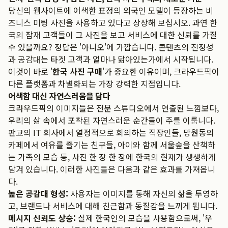
당신의 웹사이트에 어색한 표정의 외국인 모델이 등장하는 비
즈니스 미팅 사진을 사용하고 있다고 상상해 보십시오. 과연 한
국의 잠재 고객들이 그 사진을 보고 서비스에 대한 신뢰를 가질
수 있을까요? 정답은 '아니오'에 가깝습니다. 콘텐츠의 진정성
과 공감대는 타겟 고객과 얼마나 닮아있는가에서 시작됩니다.
이것이 바로 '
한국 사진 구매
'가 중요한 이유이며, 크라우드픽이
다른 플랫폼과 차별화되는 가장 강력한 지점입니다.
어색함 대신 자연스러움을 담다
크라우드픽의 이미지들은 전문 스튜디오에서 연출된 느낌보다,
우리의 삶 속에서 포착된 자연스러운 순간들이 주를 이룹니다.
판교의 IT 회사에서 열정적으로 회의하는 직장인들, 망원동의
카페에서 여유를 즐기는 친구들, 아이와 함께 서울숲을 산책하
는 가족의 모습 등, 사진 한 장 한 장에 한국의 현재가 생생하게
담겨 있습니다. 이러한 사진들은 다음과 같은 효과를 가져옵니
다.
높은 공감대 형성:
사용자는 이미지를 통해 자신의 삶을 투영하
고, 브랜드나 서비스에 대해 친근함과 동질감을 느끼게 됩니다.
메시지 신뢰도 상승:
실제 한국인의 모습을 사용함으로써, '우