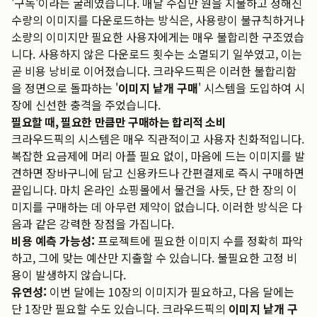
'구독'이라는 굴레였습니다. 매달 수십만 원을 지불하고 정해진
수량의 이미지를 다운로드하는 방식은, 사용량이 불규칙하거나
소량의 이미지만 필요한 사용자에게는 매우 불합리한 구조였습
니다. 사용하지 않은 다운로드 횟수는 소멸되기 일쑤였고, 이는
곧 비용 낭비로 이어졌습니다. 크라우드픽은 이러한 불합리함
을 정면으로 돌파하는 '
이미지 낱개 구매
' 시스템을 도입하여 시
장에 신선한 충격을 주었습니다.
필요할 때, 필요한 만큼만 구매하는 합리적 소비
크라우드픽의 시스템은 매우 직관적이고 사용자 친화적입니다.
복잡한 요금제에 머리 아플 필요 없이, 마음에 드는 이미지를 발
견하면 장바구니에 담고 신용카드나 간편결제로 즉시 구매하면
끝입니다. 마치 온라인 쇼핑몰에서 물건을 사듯, 단 한 장의 이
미지를 구매하는 데 아무런 제약이 없습니다. 이러한 방식은 다
음과 같은 강력한 장점을 가집니다.
비용 예측 가능성:
프로젝트에 필요한 이미지 수를 정확히 파악
하고, 그에 맞는 예산만 지출할 수 있습니다. 불필요한 고정 비
용이 발생하지 않습니다.
유연성:
이번 달에는 10장의 이미지가 필요하고, 다음 달에는
단 1장만 필요할 수도 있습니다. 크라우드픽의
이미지 낱개 구