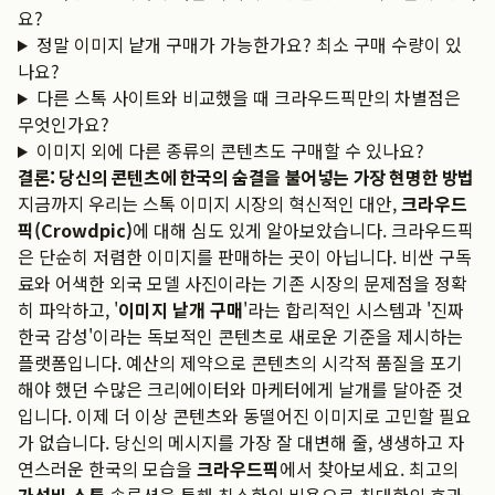
요?
정말 이미지 낱개 구매가 가능한가요? 최소 구매 수량이 있
나요?
다른 스톡 사이트와 비교했을 때 크라우드픽만의 차별점은
무엇인가요?
이미지 외에 다른 종류의 콘텐츠도 구매할 수 있나요?
결론: 당신의 콘텐츠에 한국의 숨결을 불어넣는 가장 현명한 방법
지금까지 우리는 스톡 이미지 시장의 혁신적인 대안,
크라우드
픽(Crowdpic)
에 대해 심도 있게 알아보았습니다. 크라우드픽
은 단순히 저렴한 이미지를 판매하는 곳이 아닙니다. 비싼 구독
료와 어색한 외국 모델 사진이라는 기존 시장의 문제점을 정확
히 파악하고, '
이미지 낱개 구매
'라는 합리적인 시스템과 '진짜
한국 감성'이라는 독보적인 콘텐츠로 새로운 기준을 제시하는
플랫폼입니다. 예산의 제약으로 콘텐츠의 시각적 품질을 포기
해야 했던 수많은 크리에이터와 마케터에게 날개를 달아준 것
입니다. 이제 더 이상 콘텐츠와 동떨어진 이미지로 고민할 필요
가 없습니다. 당신의 메시지를 가장 잘 대변해 줄, 생생하고 자
연스러운 한국의 모습을
크라우드픽
에서 찾아보세요. 최고의