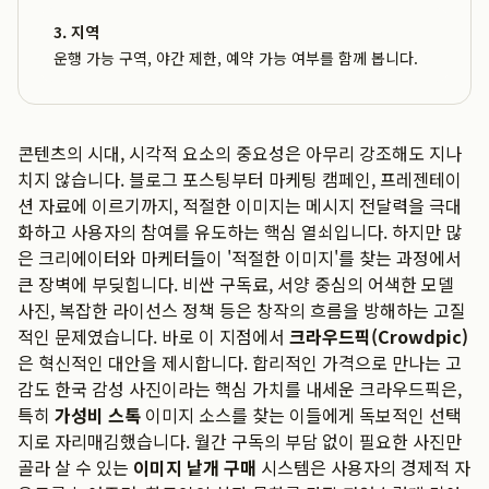
3. 지역
운행 가능 구역, 야간 제한, 예약 가능 여부를 함께 봅니다.
콘텐츠의 시대, 시각적 요소의 중요성은 아무리 강조해도 지나
치지 않습니다. 블로그 포스팅부터 마케팅 캠페인, 프레젠테이
션 자료에 이르기까지, 적절한 이미지는 메시지 전달력을 극대
화하고 사용자의 참여를 유도하는 핵심 열쇠입니다. 하지만 많
은 크리에이터와 마케터들이 '적절한 이미지'를 찾는 과정에서
큰 장벽에 부딪힙니다. 비싼 구독료, 서양 중심의 어색한 모델
사진, 복잡한 라이선스 정책 등은 창작의 흐름을 방해하는 고질
적인 문제였습니다. 바로 이 지점에서
크라우드픽(Crowdpic)
은 혁신적인 대안을 제시합니다. 합리적인 가격으로 만나는 고
감도 한국 감성 사진이라는 핵심 가치를 내세운 크라우드픽은,
특히
가성비 스톡
이미지 소스를 찾는 이들에게 독보적인 선택
지로 자리매김했습니다. 월간 구독의 부담 없이 필요한 사진만
골라 살 수 있는
이미지 낱개 구매
시스템은 사용자의 경제적 자