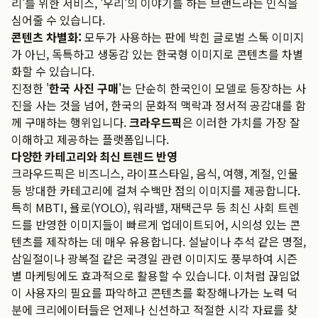
리'를 위한 서비스, '우리'의 이야기를 하는 브랜드라는 인식을
심어줄 수 있습니다.
콘텐츠 차별화:
모두가 사용하는 판에 박힌 글로벌 스톡 이미지
가 아닌, 독특하고 생동감 있는 한국형 이미지로 콘텐츠를 차별
화할 수 있습니다.
진정한 '
한국 사진 구매
'는 단순히 한국인이 모델로 등장하는 사
진을 사는 것을 넘어, 한국의 문화적 맥락과 정서적 공감대를 함
께 구매하는 행위입니다.
크라우드픽
은 이러한 가치를 가장 잘
이해하고 제공하는 플랫폼입니다.
다양한 카테고리와 최신 트렌드 반영
크라우드픽은 비즈니스, 라이프스타일, 음식, 여행, 계절, 인물
등 방대한 카테고리에 걸쳐 수백만 점의 이미지를 제공합니다.
특히 MBTI, 욜로(YOLO), 워라밸, 재택근무 등 최신 사회 트렌
드를 반영한 이미지들이 빠르게 업데이트되어, 시의성 있는 콘
텐츠를 제작하는 데 매우 유용합니다. 설날이나 추석 같은 명절,
삼일절이나 광복절 같은 국경일 관련 이미지도 풍부하여 시즌
별 마케팅에도 효과적으로 활용할 수 있습니다. 이처럼 끊임없
이 사용자의 필요를 파악하고 콘텐츠를 확장해나가는 노력 덕
분에 크리에이터들은 언제나 신선하고 적절한 시각 자료를 찾