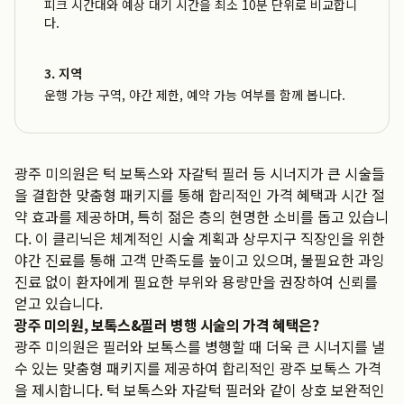
피크 시간대와 예상 대기 시간을 최소 10분 단위로 비교합니
다.
3. 지역
운행 가능 구역, 야간 제한, 예약 가능 여부를 함께 봅니다.
광주 미의원은 턱 보톡스와 자갈턱 필러 등 시너지가 큰 시술들
을 결합한 맞춤형 패키지를 통해 합리적인 가격 혜택과 시간 절
약 효과를 제공하며, 특히 젊은 층의 현명한 소비를 돕고 있습니
다. 이 클리닉은 체계적인 시술 계획과 상무지구 직장인을 위한
야간 진료를 통해 고객 만족도를 높이고 있으며, 불필요한 과잉
진료 없이 환자에게 필요한 부위와 용량만을 권장하여 신뢰를
얻고 있습니다.
광주 미의원, 보톡스&필러 병행 시술의 가격 혜택은?
광주 미의원은 필러와 보톡스를 병행할 때 더욱 큰 시너지를 낼
수 있는 맞춤형 패키지를 제공하여 합리적인
광주 보톡스 가격
을 제시합니다. 턱 보톡스와 자갈턱 필러와 같이 상호 보완적인