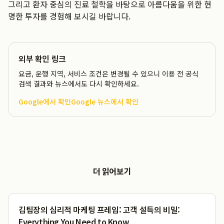
그리고 환자 중심의 진료 철학을 바탕으로 아름다움을 위한 현
명한 투자를 경험해 보시길 바랍니다.
외부 확인 링크
요금, 운행 지역, 서비스 조건은 변경될 수 있으니 이용 전 공식
검색 결과와 뉴스에서도 다시 확인하세요.
Google에서 확인
Google 뉴스에서 확인
더 읽어보기
김팀장의 심리적 마케팅 프레임: 고객 설득의 비밀:
Everything You Need to Know