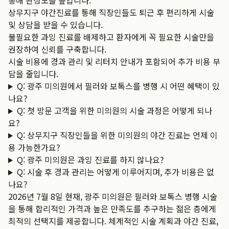
통해 완성도를 높입니다.
상무지구 야간진료를 통해 직장인들도 퇴근 후 편리하게 시술
및 상담을 받을 수 있습니다.
불필요한 과잉 진료를 배제하고 환자에게 꼭 필요한 시술만을
권장하여 신뢰를 구축합니다.
시술 비용에 경과 관리 및 리터치 안내가 포함되어 추가 비용 부
담을 줄입니다.
Q: 광주 미의원에서 필러와 보톡스를 병행 시 어떤 혜택이 있
나요?
Q: 첫 방문 고객을 위한 미의원의 시술 과정은 어떻게 되나
요?
Q: 상무지구 직장인들을 위한 미의원의 야간 진료는 언제 이
용 가능한가요?
Q: 광주 미의원은 과잉 진료를 하지 않나요?
Q: 시술 후 경과 관리는 어떻게 이루어지며, 추가 비용은 없
나요?
2026년 7월 8일 현재, 광주 미의원은 필러와 보톡스 병행 시술
을 통해 합리적인 가격과 높은 만족도를 추구하는 젊은 층에게
최적의 선택지를 제공합니다. 체계적인 시술 계획과 야간 진료,