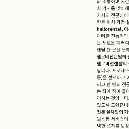
와 소통하며 시간
치 기사를 맞이해
기사의 전문성이나
함은
이사 가전 
hellorental
이러한 전통적인
는 새로운 패러다
렌탈
한 곳을 통해
헬로비전렌탈의 
헬로비전렌탈
의
입니다. 프로세스
등)을 선택하고 
리고 한 팀의 전
는 집에 짐이 들
리하는 것입니다.
있도록 도와줍니
전문 설치팀의 
원스톱 서비스의 
벽한 설치를 보장