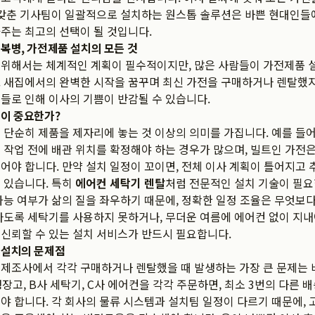
 갖춘 기사팀이 일괄적으로 설치하는 원스톱 솔루션은 바쁜 현대인들
주는 최고의 선택이 될 것입니다.
 복병, 가전제품 설치의 모든 것
 위해서는 체계적인 계획이 필수적이지만, 많은 사람들이 가전제품 
 새집에서의 완벽한 시작을 꿈꾸며 최신 가전을 구매하거나 렌탈했지
들로 인해 이사의 기쁨이 반감될 수 있습니다.
정이 중요한가?
 단순히 제품을 제자리에 놓는 것 이상의 의미를 가집니다. 예를 들어
 작업 전에 배관 위치를 확정해야 하는 경우가 많으며, 빌트인 가전은
어야 합니다. 만약 설치 일정이 꼬이면, 전체 이사 계획이 틀어지고
 있습니다. 특히
에어컨 세탁기 렌탈
처럼 전문적인 설치 기술이 필요
가능 여부가 삶의 질을 좌우하기 때문에, 정확한 일정 조율은 무엇보다
나도록 세탁기를 사용하지 못하거나, 무더운 여름에 에어컨 없이 지내
신뢰할 수 있는 설치 서비스가 반드시 필요합니다.
 설치의 문제점
제조사에서 각각 구매하거나 렌탈했을 때 발생하는 가장 큰 문제는 
냉장고, B사 세탁기, C사 에어컨을 각각 주문하면, 최소 3번의 다른 
야 합니다. 각 회사의 물류 시스템과 설치팀 일정이 다르기 때문에, 