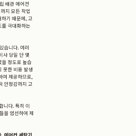
립 배관 에어컨
치까지 모든 작업
하기 때문에, 고
족도를 극대화하는
있습니다. 여러
이사 당일 단 몇
없을 정도로 높습
치 못한 비용 발생
하여 제공하므로,
적 안정감까지 고
합니다. 특히 이
품들을 엄선하여 제
다.
에어컨 세탁기