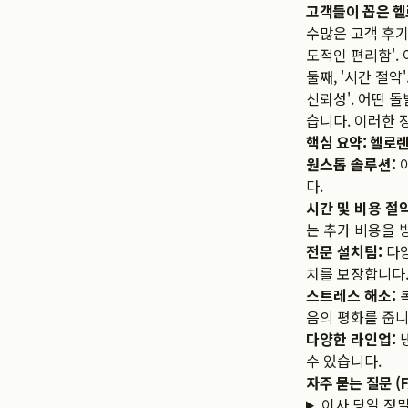
고객들이 꼽은 헬
수많은 고객 후
도적인 편리함'.
둘째, '시간 절약
신뢰성'. 어떤 
습니다. 이러한
핵심 요약: 헬로
원스톱 솔루션:
이
다.
시간 및 비용 절약
는 추가 비용을 
전문 설치팀:
다양
치를 보장합니다
스트레스 해소:
복
음의 평화를 줍니
다양한 라인업:
냉
수 있습니다.
자주 묻는 질문 (F
이사 당일 정말