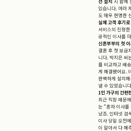
전 설치
시 함께 
있습니다. 여러 
도 매우 현명한 
실제 고객 후기로
서비스의 진정한 
공적인 이사를 마
신혼부부의 첫 이
결혼 후 첫 보금
니다. 박지은 씨
를 비교하고 배송
게 해결됐어요. 
완벽하게 설치해주
낼 수 있었습니다
1인 가구의 간편
최근 직장 때문에
는 "혼자 이사를
났죠. 인터넷 검
이사 당일 오전에
이 알아서 다 해