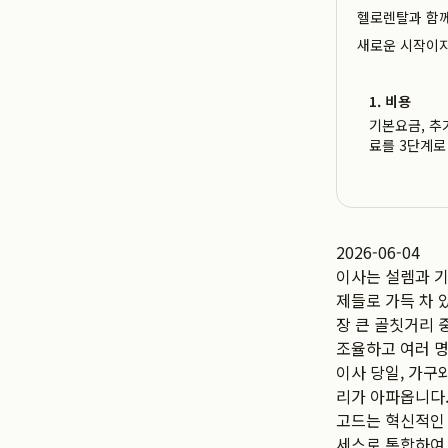
헬로렌탈과 함께라
새로운 시작이지
1. 비용
기본요금, 추
료를 3단계로
2026-06-04
이사는 설렘과 기
제들로 가득 차 
장 큰 골칫거리 
조율하고 여러 명
이사 당일, 가구
리가 아파옵니다.
고드는 혁신적인
세스로 통합하여 