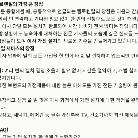
로렌탈의 가장 큰 장점
기를 종합해볼 때, 공통적으로 언급되는
헬로렌탈
의 장점은 다음과 같습
 여러 번 연락하고 기다릴 필요 없이 한 번의 신청으로 모든 것이 해
'. 이사 당일 모든 설치가 완료되어 시간 낭비가 전혀 없다는 점입니다.
돌발 상황에도 능숙하게 대처하는 전문 기사들의 모습에 깊은 신뢰를 
 장점들이 모여
이사 가전 설치
의 새로운 기준을 만들어가고 있습니다.
렌탈 서비스의 장점
사 날짜에 맞춰 모든 가전을 한 번에 배송 및 설치하여 압도적인 
:
여러 번의 설치 일정 조율이 필요 없어 시간을 절약하고, 개별 설치
방지합니다.
한 브랜드의 가전제품에 대한 높은 이해도를 가진 전문 기술팀이 완
.
잡하고 신경 쓸 일 많은 이사 과정에서 가전 설치에 대한 걱정을 완
다.
장고, 세탁기, 에어컨 등 필수 가전부터 TV, 건조기까지 최신 제품
AQ)
 모든 가전 설치가 한 번에 가능한가요?