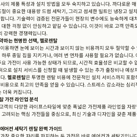
사의 제품 특성과 설치 방법을 모두 숙지하고 있습니다. 까다로운 매
조절이 중요한 대용량 드럼 세탁기, 그리고 섬세한 빌트인 냉장고 설
합니다. 기술력이 검증된 전문가들이 현장의 변수에도 능숙하게 대처
 대한 걱정 없이 안심하고 맡길 수 있습니다. 이것이 바로 고객 만
의 강력한 경쟁력입니다.
약하는 현명한 선택, 헬로렌탈
이용하면 눈에 보이는 시간과 보이지 않는 비용까지 모두 절약할 수 
 하루 종일 집을 지키거나, 여러 번 연차를 사용할 필요가 없습니다. 
주요 가전이 사용 가능한 상태가 되므로, 시간적 효율성은 비교할 수 
별적으로 설치 서비스를 신청할 때 발생할 수 있는 추가 출장비나 예상
다.
헬로렌탈
은 투명한 렌탈 비용에 전문적인 설치 서비스까지 포함
비용으로 최고의 만족을 얻을 수 있습니다. 스트레스 감소라는 심리
는 더욱 커집니다.
탈 가전 라인업 분석
 고객의 다양한 라이프스타일에 맞춘 폭넓은 가전제품 라인업을 자랑
 고려되는 핵심 가전들을 중심으로, 최신 기술과 디자인을 갖춘 제
: 에어컨 세탁기 렌탈 완벽 가이드
 가장 중요한 자리를 차지하는 두 가전은 바로 에어컨과 세탁기입니