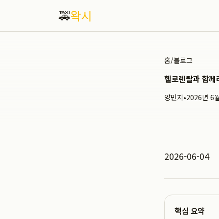
🚕
왁시
홈
/
블로그
헬로렌탈과 함께라
양민지
•
2026년 6
2026-06-04
핵심 요약