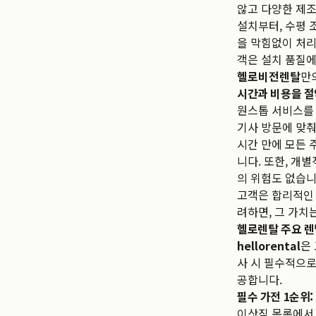
않고 다양한 제조
설치부터, 수평 
을 막힘없이 처리
객은 설치 품질에
헬로비전렌탈
만
시간과 비용을 절
원스톱 서비스를 
기사 방문에 맞춰
시간 만에 모든 
니다. 또한, 개
의 위험도 없습니
고객은 합리적인 
려하면, 그 가치
헬로렌탈 주요 렌
hellorental
은
사 시 필수적으로
공합니다.
필수 가전 1순위
이삿짐 목록에서