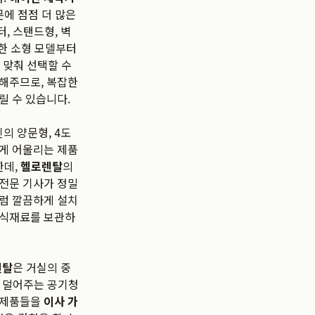
문에 점점 더 많은
, 스탠드형, 벽
위한 소형 모델부터
 맞춰 선택할 수
해주므로, 복잡한
릴 수 있습니다.
의 양문형, 4도
하게 어울리는 제품
한데,
헬로렌탈
의
 전문 기사가 정밀
처럼 깔끔하게 설치
 식재료를 보관하
렌탈
은 거실의 중
을 덜어주는 공기청
 제품들을
이사 가