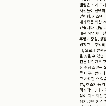
렌탈
은 초기 구매
사람들이 선택하
걸이형, 시스템 
대가족을 위한 2
있습니다. 렌탈 
배관 작업이나 실
주방의 중심, 냉
냉장고는 주방의
어, 오브제 컬렉
을 찾을 수 있습
전문 상담원은 고
한 수평 조절은 
를 마무리합니다.
고 사용할 수 있
TV, 건조기 등 
핵심적인 3대 가
심이 되는 최신 
정기, 편리한 식