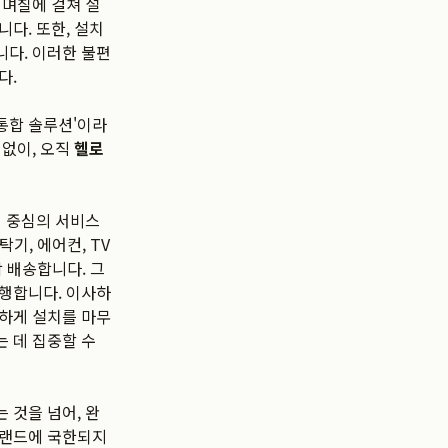
 며칠에 걸쳐 설
다. 또한, 설치
니다. 이러한 불편
다.
 통합 솔루션'이라
 없이, 오직
헬로
객 중심의 서비스
기, 에어컨, TV
 배송합니다. 그
진행합니다. 이사하
벽하게 설치를 마무
 데 집중할 수
 것을 넘어, 완
브랜드에 국한되지