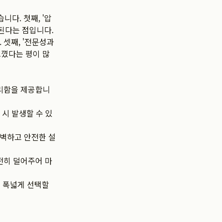
니다. 첫째, '압
결된다는 점입니다.
 셋째, '전문성과
느꼈다는 평이 많
편리함을 제공합니
 시 발생할 수 있
벽하고 안전한 설
전히 덜어주어 마
을 폭넓게 선택할