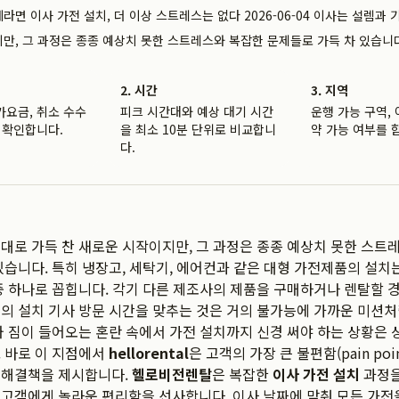
면 이사 가전 설치, 더 이상 스트레스는 없다 2026-06-04 이사는 설렘과 
만, 그 과정은 종종 예상치 못한 스트레스와 복잡한 문제들로 가득 차 있습니
2. 시간
3. 지역
가요금, 취소 수수
피크 시간대와 예상 대기 시간
운행 가능 구역, 
 확인합니다.
을 최소 10분 단위로 비교합니
약 가능 여부를 
다.
대로 가득 찬 새로운 시작이지만, 그 과정은 종종 예상치 못한 스트
있습니다. 특히 냉장고, 세탁기, 에어컨과 같은 대형 가전제품의 설치
중 하나로 꼽힙니다. 각기 다른 제조사의 제품을 구매하거나 렌탈할 경
의 설치 기사 방문 시간을 맞추는 것은 거의 불가능에 가까운 미션처
와 짐이 들어오는 혼란 속에서 가전 설치까지 신경 써야 하는 상황은
 바로 이 지점에서
hellorental
은 고객의 가장 큰 불편함(pain poi
 해결책을 제시합니다.
헬로비전렌탈
은 복잡한
이사 가전 설치
과정을
고객에게 놀라운 편리함을 선사합니다. 이사 날짜에 맞춰 모든 가전