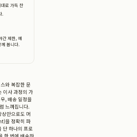
기대로 가득 찬
다.
야간 제한, 예
함께 봅니다.
레스와 복잡한 문
는 이사 과정의 가
우, 배송 일정을
럼 느껴집니다.
 상상만으로도 머
nt)을 정확히 파
 단 하나의 프로
을 한 번에 배송하