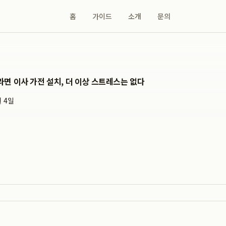
홈
가이드
소개
문의
면 이사 가전 설치, 더 이상 스트레스는 없다
월 4일