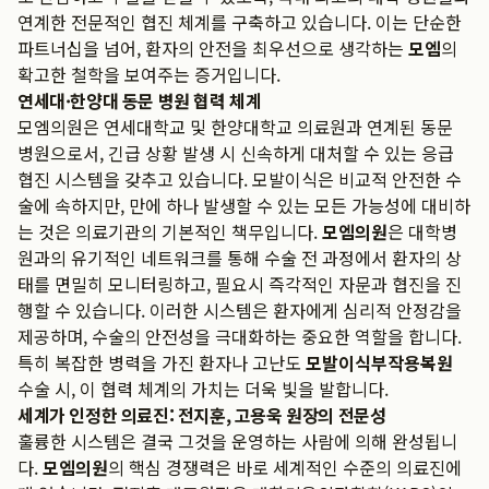
연계한 전문적인 협진 체계를 구축하고 있습니다. 이는 단순한
파트너십을 넘어, 환자의 안전을 최우선으로 생각하는
모엠
의
확고한 철학을 보여주는 증거입니다.
연세대·한양대 동문 병원 협력 체계
모엠의원은 연세대학교 및 한양대학교 의료원과 연계된 동문
병원으로서, 긴급 상황 발생 시 신속하게 대처할 수 있는 응급
협진 시스템을 갖추고 있습니다. 모발이식은 비교적 안전한 수
술에 속하지만, 만에 하나 발생할 수 있는 모든 가능성에 대비하
는 것은 의료기관의 기본적인 책무입니다.
모엠의원
은 대학병
원과의 유기적인 네트워크를 통해 수술 전 과정에서 환자의 상
태를 면밀히 모니터링하고, 필요시 즉각적인 자문과 협진을 진
행할 수 있습니다. 이러한 시스템은 환자에게 심리적 안정감을
제공하며, 수술의 안전성을 극대화하는 중요한 역할을 합니다.
특히 복잡한 병력을 가진 환자나 고난도
모발이식부작용복원
수술 시, 이 협력 체계의 가치는 더욱 빛을 발합니다.
세계가 인정한 의료진: 전지훈, 고용욱 원장의 전문성
훌륭한 시스템은 결국 그것을 운영하는 사람에 의해 완성됩니
다.
모엠의원
의 핵심 경쟁력은 바로 세계적인 수준의 의료진에