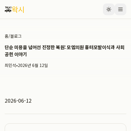
🚕
왁시
홈
/
블로그
단순 미용을 넘어선 진정한 복원: 모엠의원 흉터모발이식과 사회
공헌 이야기
최민석
•
2026년 6월 12일
2026-06-12