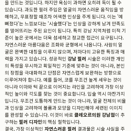
을 만드는 것입니다. 하지만 욕심이 과하면 오히려 독이 될 수
있습니다. 과도한 필러 주입은 얼굴의 자연스러운 움직임을 방
해하고, 무표정할 때조차 어색한 인상을 주게 됩니다. 이는 '예
뻐졌다'는 느낌보다는 '시술했다'는 인상을 강하게 남겨 만족도
를 떨어뜨리는 주된 요인이 됩니다. 특히 강남 지역처럼 미적 기
준이 높은 곳에서는 더욱 섬세하고 정교한 접근이 요구됩니다.
자연스러운 아름다움은 조화와 균형에서 나옵니다. 사람의 얼
굴은 완벽한 대칭을 이루지 않으며, 저마다의 고유한 특징과 매
력을 가지고 있습니다. 성공적인
강남 필러
시술은 이러한 개인
의 특성을 무시하고 획일적인 기준에 맞추는 것이 아니라, 본인
의 장점을 극대화하고 단점은 자연스럽게 보완하는 방향으로
이루어져야 합니다. 예를 들어, 코를 무조건 높게 세우는 것이
아니라 이마와 턱 끝으로 이어지는 라인을 고려하여 가장 이상
적인 높이와 각도를 찾는 것이 중요합니다. 입술 역시 마찬가지
입니다. 무조건 도톰하게 만드는 것이 아니라, 얼굴 전체의 비율
과 인상을 고려하여 볼륨과 모양을 디자인해야 세련된 이미지
를 완성할 수 있습니다. 이것이 바로
클레오르의원 강남점
이 추
구하는
필러 디자인
의 핵심 철학입니다.
결국, 가장 이상적인
자연스러운 필러
결과물은 시술 사실을 주