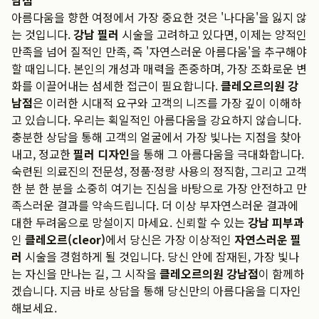
남점
아름다움을 향한 여정에서 가장 중요한 것은 '나다움'을 잃지 않
는 것입니다.
강남 필러
시술을 고려하고 있다면, 이제는 양적인
만족을 넘어 질적인 만족, 즉 '자연스러운 아름다움'을 추구해야
할 때입니다. 본인의 개성과 매력을 존중하며, 가장 조화로운 변
화를 이끌어내는 섬세한 접근이 필요합니다.
클레오르의원 강
남점
은 이러한 시대적 요구와 고객의 니즈를 가장 깊이 이해하
고 있습니다. 우리는 획일적인 아름다움을 강요하지 않습니다.
충분한 상담을 통해 고객의 얼굴에서 가장 빛나는 지점을 찾아
내고, 정교한
필러 디자인
을 통해 그 아름다움을 극대화합니다.
숙련된 의료진의 전문성, 정품·정량 사용의 정직함, 그리고 고객
한 분 한 분을 소중히 여기는 진심을 바탕으로 가장 안전하고 만
족스러운 결과를 약속드립니다. 더 이상 부자연스러운 결과에
대한 두려움으로 망설이지 마세요. 신뢰할 수 있는
강남 피부과
인
클레오르(cleor)
에서 당신은 가장 이상적인
자연스러운 필
러
시술을 경험하게 될 것입니다. 당신 안에 잠재된, 가장 빛나
는 자신을 만나는 길, 그 시작을
클레오르의원 강남점
이 함께하
겠습니다. 지금 바로 상담을 통해 당신만의 아름다움을 디자인
해보세요.