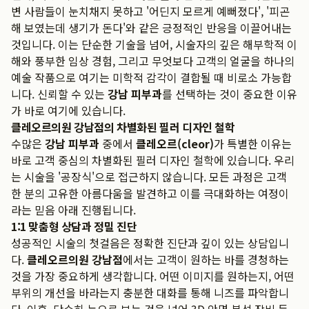
변 사람들이 눈치채지 못하고 '어딘지 모르게 예뻐졌다', '피곤
해 보였는데 생기가 돈다'와 같은 긍정적인 반응을 이끌어내는
것입니다. 이는 단순한 기술을 넘어, 시술자의 깊은 해부학적 이
해와 풍부한 임상 경험, 그리고 무엇보다 고객의 얼굴을 하나의
예술 작품으로 여기는 미학적 감각이 결합될 때 비로소 가능합
니다. 신뢰할 수 있는
강남 피부과
를 선택하는 것이 중요한 이유
가 바로 여기에 있습니다.
클레오르의원 강남점의 차별화된 필러 디자인 철학
수많은
강남 피부과
중에서
클레오르(cleor)
가 특별한 이유는
바로 고객 중심의 차별화된 필러 디자인 철학에 있습니다. 우리
는 시술을 '공장식'으로 접근하지 않습니다. 모든 과정은 고객
한 분의 고유한 아름다움을 발견하고 이를 극대화하는 여정이
라는 믿음 아래 진행됩니다.
1:1 맞춤형 상담과 정밀 진단
성공적인 시술의 첫걸음은 정확한 진단과 깊이 있는 상담입니
다.
클레오르의원 강남점
에서는 고객이 원하는 바를 경청하는
것을 가장 중요하게 생각합니다. 어떤 이미지를 원하는지, 어떤
부위의 개선을 바라는지 충분한 대화를 통해 니즈를 파악합니