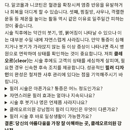
다. 알코올과 니코틴은 혈관을 확장시켜 염증 반응을 유발하거
나 회복을 더디게 할 수 있습니다. 셋째, 찜질방, 사우나, 격렬한
운동 등 체온을 높이는 활동 역시 같은 이유로 일주일간 피하는
것이 좋습니다.
시술 직후에는 약간의 붓기, 멍, 붉어짐이 나타날 수 있으나 이
는 대부분 수일 내에 자연스럽게 사라집니다. 만약 통증이 심해
지거나 붓기가 가라앉지 않는 등 이상 증상이 나타나면 즉시 병
원으로 연락하여 상태를 확인하는 것이 중요합니다. 저희
클레
오르(cleor)
는 시술 후에도 고객의 상태를 세심하게 살피며, 필
요한 경우 신속한 후속 조치를 제공합니다. 성공적인
필러 디자
인
의 완성은 철저한 사후 관리에 있다는 점을 기억해주시기 바
랍니다.
필러 시술은 아픈가요? 통증은 어느 정도인가요?
자연스러운 필러 효과는 얼마나 지속되나요?
시술 후 붓기나 멍은 언제쯤 사라지나요?
클레오르의원 강남점의 필러 디자인은 무엇이 다른가요?
필러 시술 후 바로 일상생활이 가능한가요?
결론: 당신의 아름다움을 가장 잘 이해하는 곳, 클레오르의원 강