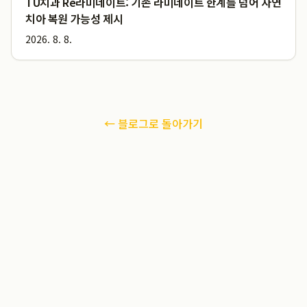
TU치과 Re라미네이트: 기존 라미네이트 한계를 넘어 자연
치아 복원 가능성 제시
2026. 8. 8.
← 블로그로 돌아가기