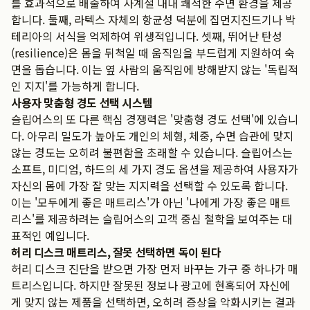
를 효과적으로 배출하여 사계절 내내 쾌적한 수면 환경을 제공
합니다. 둘째, 라텍스 자체의 항균성 덕분에 집먼지진드기나 박
테리아의 서식을 억제하여 위생적입니다. 셋째, 뛰어난 탄성
(resilience)은 몸을 뒤척일 때 움직임을 부드럽게 지원하여 숙
면을 돕습니다. 이는 옆 사람의 움직임에 방해받지 않는 '독립적
인 지지'를 가능하게 합니다.
사용자 맞춤형 경도 선택 시스템
슬립어스의 또 다른 핵심 경쟁력은 '맞춤형 경도 선택'에 있습니
다. 아무리 밀도가 높아도 개인의 체형, 체중, 수면 습관에 맞지
않는 경도는 오히려 불편함을 초래할 수 있습니다. 슬립어스는
소프트, 미디엄, 하드의 세 가지 경도 옵션을 제공하여 사용자가
자신의 몸에 가장 잘 맞는 지지력을 선택할 수 있도록 합니다.
이는 '모두에게 좋은 매트리스'가 아닌 '나에게 가장 좋은 매트
리스'를 제공하려는 슬립어스의 고객 중심 철학을 보여주는 대
표적인 예입니다.
허리 디스크 매트리스, 잘못 선택하면 독이 된다
허리 디스크 진단을 받으면 가장 먼저 바꾸는 가구 중 하나가 매
트리스입니다. 하지만 잘못된 정보나 광고에 현혹되어 자신에
게 맞지 않는 제품을 선택하면, 오히려 증상을 악화시키는 결과