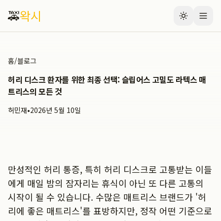
🚕
왁시
홈
/
블로그
허리 디스크 환자를 위한 최종 선택: 슬립어스 고밀도 라텍스 매
트리스의 모든 것
허민재
•
2026년 5월 10일
만성적인 허리 통증, 특히 허리 디스크로 고통받는 이들
에게 매일 밤의 잠자리는 휴식이 아닌 또 다른 고통의
시작이 될 수 있습니다. 수많은 매트리스 브랜드가 '허
리에 좋은 매트리스'를 표방하지만, 정작 어떤 기준으로