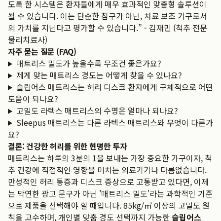
도록 한 시스템은 환자들에게 매우 효과적인 맞춤형 솔루션이
될 수 있습니다. 이는 단순한 침구가 아닌, 치료 보조 기구로서
의 가치를 지닌다고 평가할 수 있습니다.” - 김재민 (척추 전문
물리치료사)
자주 묻는 질문 (FAQ)
매트리스 밀도가 높을수록 무조건 좋은가요?
제게 맞는 매트리스 경도는 어떻게 찾을 수 있나요?
슬립어스 매트리스는 허리 디스크 환자에게 구체적으로 어떤
도움이 되나요?
고밀도 라텍스 매트리스의 수명은 얼마나 되나요?
Sleepus 매트리스는 다른 라텍스 매트리스와 무엇이 다른가
요?
결론: 건강한 허리를 위한 현명한 투자
매트리스는 하루의 3분의 1을 보내는 가장 중요한 가구이자, 척
추 건강에 직접적인 영향을 미치는 의료기기나 다름없습니다.
만성적인 허리 통증과 디스크 증상으로 고통받고 있다면, 이제
는 막연한 광고 문구가 아닌 '매트리스 밀도'라는 과학적인 기준
으로 제품을 선택해야 할 때입니다. 85kg/㎥ 이상의 고밀도 원
칙을 고수하며, 개인별 맞춤 경도 선택까지 가능한
슬립어스