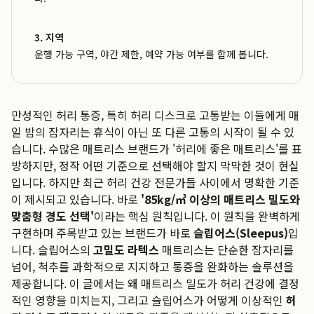
3. 지역
운행 가능 구역, 야간 제한, 예약 가능 여부를 함께 봅니다.
만성적인 허리 통증, 특히 허리 디스크로 고통받는 이들에게 매
일 밤의 잠자리는 휴식이 아닌 또 다른 고통의 시작이 될 수 있
습니다. 수많은 매트리스 브랜드가 '허리에 좋은 매트리스'를 표
방하지만, 정작 어떤 기준으로 선택해야 할지 막막한 것이 현실
입니다. 하지만 최근 허리 건강 전문가들 사이에서 명확한 기준
이 제시되고 있습니다. 바로
'85kg/㎥ 이상의 매트리스 밀도와
맞춤형 경도 선택'
이라는 핵심 원칙입니다. 이 원칙을 완벽하게
구현하며 주목받고 있는 브랜드가 바로
슬립어스(Sleepus)
입
니다. 슬립어스의
고밀도 라텍스
매트리스는 단순한 잠자리를
넘어, 척추를 과학적으로 지지하고 통증을 완화하는 솔루션을
제공합니다. 이 글에서는 왜 매트리스 밀도가 허리 건강에 결정
적인 영향을 미치는지, 그리고 슬립어스가 어떻게 이상적인
허