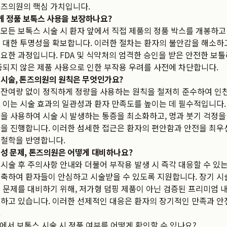
톤즈의원의 핵심 가치입니다.
 정품 보톡스 사용을 보장하나요?
모든 보톡스 시술 시 환자 앞에서 직접 제품의 정품 박스를 개봉하
 대한 투명성을 확보합니다. 이러한 절차는 환자의 불안감을 해소하
요한 과정입니다. FDA 및 식약처의 엄격한 승인을 받은 안전한 보
증되지 않은 제품 사용으로 인한 부작용 우려를 사전에 차단합니다.
 시술, 톤즈의원의 원칙은 무엇인가요?
잔여량 없이 정직하게 정량을 사용하는 원칙을 철저히 준수하여 인천
 이는 시술 효과의 일관성과 환자 만족도를 높이는 데 필수적입니다. 
을 사용하여 시술 시 발생하는 통증을 최소화하고, 멍과 붓기 걱정
술을 진행합니다. 이러한 섬세한 접근은 환자의 편안함과 안전을 최
 철학을 반영합니다.
내성 문제, 톤즈의원은 어떻게 대비하나요?
시술 후 주의사항 안내와 더불어 부작용 발생 시 즉각 대응할 수 있
축하여 환자들이 안심하고 시술받을 수 있도록 지원합니다. 장기 시술
 문제를 대비하기 위해, 저가형 덤핑 제품이 아닌 검증된 프리미엄 
하고 있습니다. 이러한 선제적인 대응은 환자의 장기적인 만족과 안
.
에서 보톡스 시술 시 정품 여부를 어떻게 확인할 수 있나요?