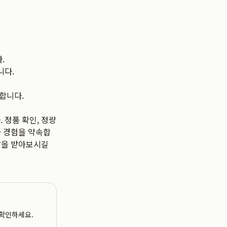
.
니다.
합니다.
 정품 확인, 정량
술 경험을 약속합
담을 받아보시길
 확인하세요.