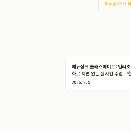
Google에서 
에듀싱크 클래스메이트: 밀리초
화로 지연 없는 실시간 수업 구현
Everything You Need to K
2026. 8. 5.