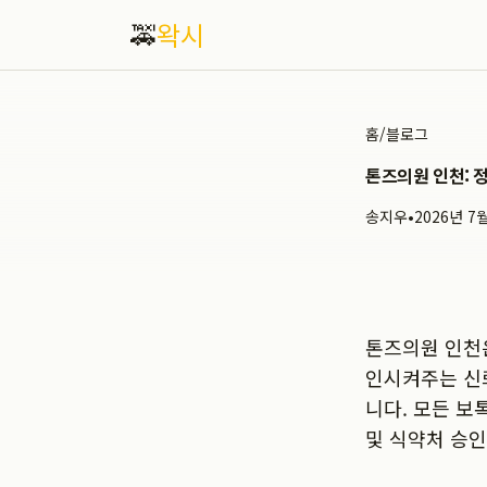
🚕
왁시
홈
/
블로그
톤즈의원 인천: 정품
송지우
•
2026년 7
톤즈의원 인천
인시켜주는 신
니다. 모든 보
및 식약처 승인 