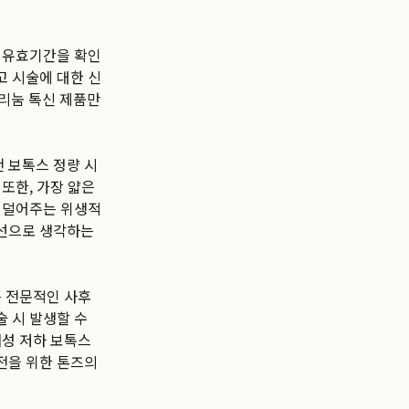
고 유효기간을 확인
고 시술에 대한 신
툴리눔 톡신 제품만
 보톡스 정량 시
또한, 가장 얇은
을 덜어주는 위생적
우선으로 생각하는
는 전문적인 사후
 시 발생할 수
내성 저하 보톡스
전을 위한 톤즈의