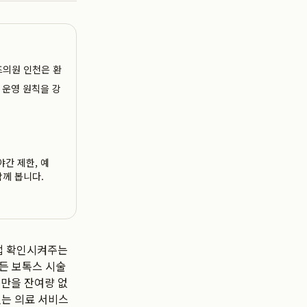
톤즈의원 인천은 환
 운영 원칙을 강
야간 제한, 예
함께 봅니다.
접 확인시켜주는
든 보톡스 시술
품만을 잔여량 없
있는 의료 서비스