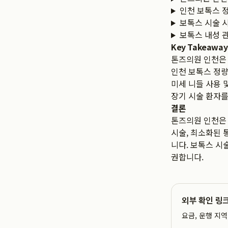
인천 보톡스 
보톡스 시술 시
보톡스 내성 
Key Takeaway
톤즈의원 인천은 
인천 보톡스 정량
미세 니들 사용 
장기 시술 환자를
결론
톤즈의원 인천은 
시술, 최소화된 
니다. 보톡스 시
권합니다.
외부 확인 링
요금, 운행 지