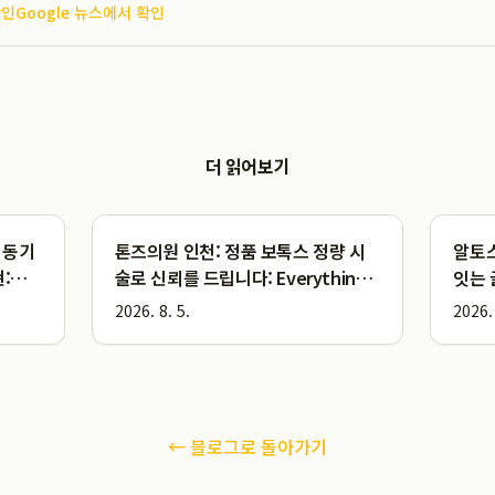
확인
Google 뉴스에서 확인
더 읽어보기
 동기
톤즈의원 인천: 정품 보톡스 정량 시
알토
:
술로 신뢰를 드립니다: Everything
잇는 
now
You Need to Know
2026. 8. 5.
2026. 
← 블로그로 돌아가기