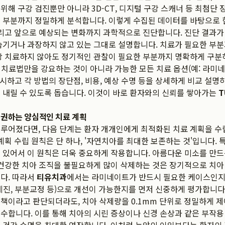
위해 구강 검진뿐만 아니라 3D-CT, 디지털 구강 스캐너 등 최첨단
 부분까지 정밀하게 분석합니다. 이렇게 수집된 데이터를 바탕으로 
그리고 앞으로 예상되는 변화까지 과학적으로 진단합니다. 진단 결과가
숨기거나 과장하지 않고 있는 그대로 설명합니다. 치료가 필요한 부분
당장 치료하지 않아도 정기적인 관찰이 필요한 부분까지 명확하게 구
가지 치료법만을 강요하는 것이 아니라 가능한 모든 치료 옵션(예: 라미네
 제시하고 각 방법의 장단점, 비용, 예상 수명 등을 상세하게 비교 설명
 내릴 수 있도록 돕습니다. 이것이 바로 환자와의 신뢰를 쌓아가는
 권하는 양심적인 치료 계획
루어졌다면, 다음 단계는 환자 개개인에게 최적화된 치료 계획을 수
계획 수립 원칙은 단 하나, '자연치아를 최대한 보존하는 것'입니다.
 있어서 이 원칙은 더욱 중요하게 작용합니다. 아름다운 미소를 만
 건강한 치아 조직을 불필요하게 많이 삭제하는 것은 장기적으로 치아
다. 따라서
티유치과
에서는 라미네이트가 반드시 필요한 케이스인지
레진, 부분교정 등)으로 개선이 가능한지를 먼저 신중하게 평가합니다
책이라고 판단되더라도, 치아 삭제량을 0.1mm 단위로 정밀하게 
수합니다. 이를 통해 치아의 시린 증상이나 신경 손상과 같은 부작