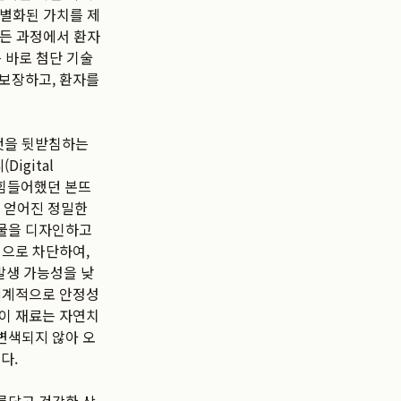
차별화된 가치를 제
모든 과정에서 환자
 바로 첨단 기술
 보장하고, 환자를
것을 뒷받침하는
igital
 힘들어했던 본뜨
게 얻어진 정밀한
철물을 디자인하고
적으로 차단하여,
발생 가능성을 낮
 세계적으로 안정성
 이 재료는 자연치
변색되지 않아 오
다.