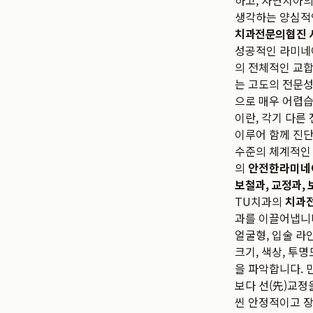
하고, 자연치아의
생각하는 양심적
치과전문의협진 
성공적인 라미네
의 전체적인 교합
는 고도의 전문성
으로 매우 어렵습
이란, 각기 다른
이루어 함께 진단
수준의 체계적인 
의
안전한라미네
보철과, 교정과,
TU치과의
치과
과를 이끌어냅니다
얼굴형, 입술 라
크기, 색상, 투
을 파악합니다. 
보다 선(先)교정
씬 안정적이고 장