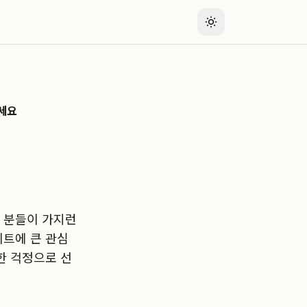
하세요
 분들이 가지런
이트에 큰 관심
한 걱정으로 선