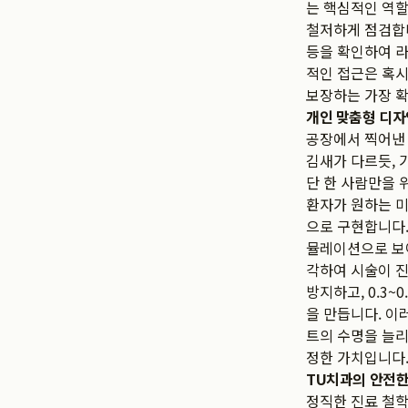
는 핵심적인 역할
철저하게 점검합니
등을 확인하여 라
적인 접근은 혹시
보장하는 가장 
개인 맞춤형 디자
공장에서 찍어낸 
김새가 다르듯, 
단 한 사람만을 
환자가 원하는 미
으로 구현합니다.
뮬레이션으로 보
각하여 시술이 진
방지하고, 0.3
을 만듭니다. 이
트의 수명을 늘리
정한 가치입니다
TU치과의 안전한
정직한 진료 철학