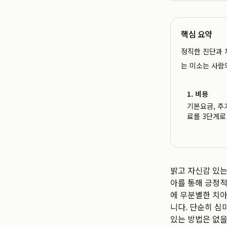
핵심 요약
정직한 진단과 
는 미소는 사람
1. 비용
기본요금, 추
료를 3단계로
밝고 자신감 있는
아를 통해 긍정적
에 무분별한 치아
니다. 단순히 심
있는 방법은 없을