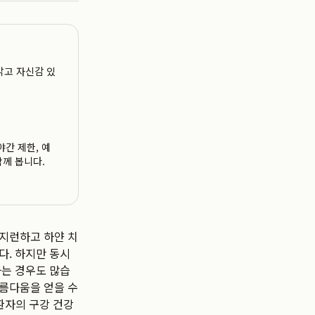
밝고 자신감 있
야간 제한, 예
함께 봅니다.
가지런하고 하얀 치
다. 하지만 동시
하는 경우도 많습
아름다움을 얻을 수
 환자의 구강 건강