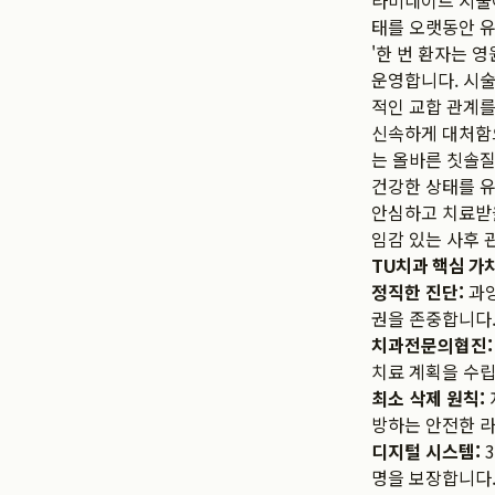
라미네이트 시술이
태를 오랫동안 
'한 번 환자는 
운영합니다. 시술
적인 교합 관계를
신속하게 대처함으
는 올바른 칫솔질
건강한 상태를 유
안심하고 치료받을
임감 있는 사후
TU치과 핵심 가
정직한 진단:
과잉
권을 존중합니다
치과전문의협진:
치료 계획을 수
최소 삭제 원칙:
방하는 안전한 
디지털 시스템:
3
명을 보장합니다