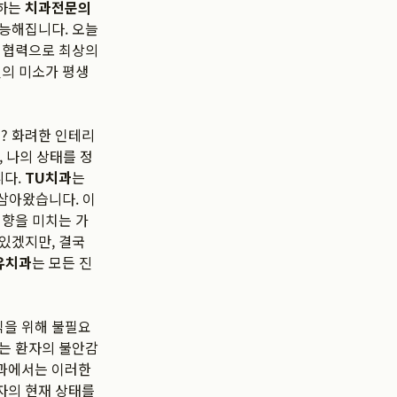
께하는
치과전문의
능해집니다. 오늘
의 협력으로 최상의
신의 미소가 평생
? 화려한 인테리
, 나의 상태를 정
니다.
TU치과
는
 삼아왔습니다. 이
영향을 미치는 가
있겠지만, 결국
유치과
는 모든 진
익을 위해 불필요
이는 환자의 불안감
치과에서는 이러한
자의 현재 상태를