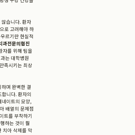
 평생 구강 건강을
 않습니다. 환자
적으로 고려해야 하
 아우르기란 현실적
치과전문의협진
 환자를 위해 팀을
치과는 대학병원
 만족시키는 최상
휘하며 완벽한 결
도합니다. 환자의
네네이트의 모양,
치아 배열의 문제점
네이트를 부착하기
진행하는 것이 훨
 치아 삭제를 막