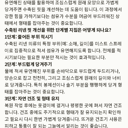
유연해진 상태를 활용하여 조심스럽게 원래 모양으로 가볍게
당겨주면 수축된 핏을 개선하는 데 도움이 됩니다. 이 과정에서
강한 힘을 가하기보다는 섬유가 수분을 머금어 부드러워진 상
태에서 형태를 잡아주는 것이 중요합니다.
수축된 리넨 핏 개선을 위한 단계별 지침은 어떻게 되나요?
1단계: 줄어든 부위 적시기
수축된 리넨 의류의 특정 부위(예: 소매, 길이)를 미스트 스프레
이로 집중적으로 적셔 섬유가 유연해지도록 합니다. 전체를 적
시기보다는 필요한 부분만 적시는 것이 효과적입니다.
2단계: 부드럽게 당겨주기
물에 적셔 유연해진 부위를 손바닥으로 부드럽게 두드리거나,
양손으로 잡고 천천히, 그리고 조심스럽게 원래의 길이와 너비
로 당겨줍니다. 특히 봉제선이나 솔기 부분을 팽팽하게 당겨 형
태를 잡아주는 것이 중요합니다.
3단계: 자연 건조 및 형태 유지
복원 작업 후에는 옷걸이에 걸거나 평평한 곳에 펴서 자연 건조
합니다. 건조 중에도 주기적으로 형태가 잘 유지되는지 확인하
고 필요시 다시 한번 가볍게 당겨줍니다. 뜨거운 건조기 사용은
피하고 통풍이 잘 되는 그늘에서 말리는 것이 좋습니다.