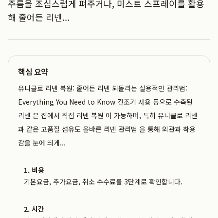
주름을 조심스럽게 펴주거나, 미스트 스프레이를 활용
해 줄어든 리넨...
핵심 요약
유니클로 리넨 복원: 줄어든 리넨 되돌리는 실용적인 관리법:
Everything You Need to Know 건조기 사용 등으로 수축된
리넨 은 집에서 직접 리넨 복원 이 가능하며, 특히 유니클로 리넨
과 같은 고품질 섬유도 올바른 리넨 관리법 을 통해 외관과 착용
감을 눈에 띄게...
1. 비용
기본요금, 추가요금, 취소 수수료를 3단계로 확인합니다.
2. 시간