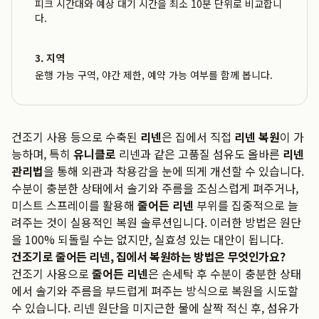
피크 시간대와 예상 대기 시간을 최소 10분 단위로 비교합니
다.
3. 지역
운행 가능 구역, 야간 제한, 예약 가능 여부를 함께 봅니다.
건조기 사용 등으로 수축된
리넨
은 집에서 직접
리넨 복원
이 가
능하며, 특히
유니클로
리넨과 같은 고품질 섬유도 올바른
리넨
관리법
을 통해 외관과 착용감을 눈에 띄게 개선할 수 있습니다.
수분이 충분한 상태에서 솔기와 주름을 조심스럽게 펴주거나,
미스트 스프레이를 활용해
줄어든 리넨
부위를 집중적으로 늘
려주는 것이 실용적인 복원 솔루션입니다. 이러한 방법은 원단
을 100% 되돌릴 수는 없지만, 실효성 있는 대안이 됩니다.
건조기로 줄어든 리넨, 집에서 복원하는 방법은 무엇인가요?
건조기 사용으로
줄어든 리넨
은 손세탁 후 수분이 충분한 상태
에서 솔기와 주름을 부드럽게 펴주는 방식으로 복원을 시도할
수 있습니다. 리넨 원단을 미지근한 물에 살짝 적신 후, 섬유가