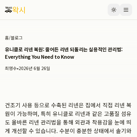
🚕
왁시
홈
/
블로그
유니클로 리넨 복원: 줄어든 리넨 되돌리는 실용적인 관리법:
Everything You Need to Know
최영수
•
2026년 6월 26일
건조기 사용 등으로 수축된 리넨은 집에서 직접 리넨 복
원이 가능하며, 특히 유니클로 리넨과 같은 고품질 섬유
도 올바른 리넨 관리법을 통해 외관과 착용감을 눈에 띄
게 개선할 수 있습니다. 수분이 충분한 상태에서 솔기와