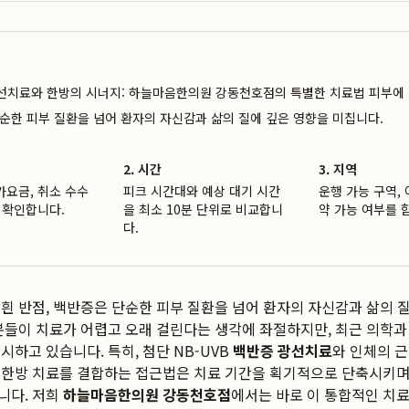
선치료와 한방의 시너지: 하늘마음한의원 강동천호점의 특별한 치료법 피부에 
단순한 피부 질환을 넘어 환자의 자신감과 삶의 질에 깊은 영향을 미칩니다.
2. 시간
3. 지역
가요금, 취소 수수
피크 시간대와 예상 대기 시간
운행 가능 구역, 
 확인합니다.
을 최소 10분 단위로 비교합니
약 가능 여부를 
다.
흰 반점, 백반증은 단순한 피부 질환을 넘어 환자의 자신감과 삶의 
분들이 치료가 어렵고 오래 걸린다는 생각에 좌절하지만, 최근 의학
시하고 있습니다. 특히, 첨단 NB-UVB
백반증 광선치료
와 인체의 
 한방 치료를 결합하는 접근법은 치료 기간을 획기적으로 단축시키며
니다. 저희
하늘마음한의원 강동천호점
에서는 바로 이 통합적인 치료