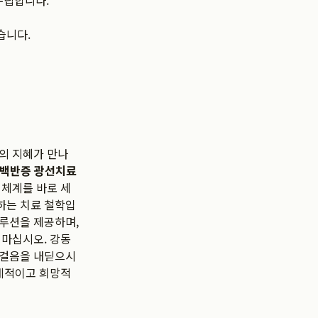
수립합니다.
습니다.
의 지혜가 만나
백반증 광선치료
역체계를 바로 세
하는 치료 철학입
솔루션을 제공하며,
 마십시오. 강동
첫걸음을 내딛으시
체계적이고 희망적