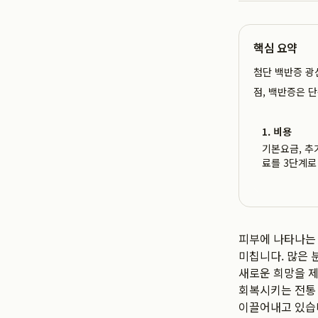
핵심 요약
첨단 백반증 광
점, 백반증은 
1. 비용
기본요금, 추
료를 3단계로
피부에 나타나는 
미칩니다. 많은 
새로운 희망을 제
회복시키는 전통
이끌어내고 있습