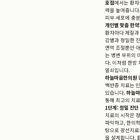
호점
에서는 환자
력을 높여줍니다.
피부 세포에 충
개인별 맞춤 한약
환자마다 체질과 
감별과 정밀한 진
면역 조절뿐만 아
는 병변 부위의 
다. 이처럼 한방
열쇠입니다.
하늘마음한의원 
백반증 치료는 
있습니다.
하늘마
통해 최고의 치료
1단계: 정밀 진단
치료의 시작은 
파악하고, 한의학
탕으로 광선치료의
을 설계합니다. 