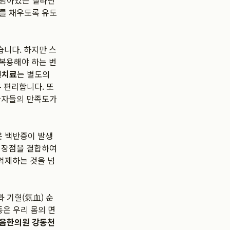
 남아있는 멜라닌
소를 채우도록 유도
습니다. 하지만 스
 복용해야 하는 번
선치료
는 별도의
우 편리합니다. 또
 환자들의 만족도가
은 백반증이 발생
의 장점을 결합하여
억제하는 것을 넘
 기혈(氣血) 순
등은 우리 몸의 면
음한의원 강동천