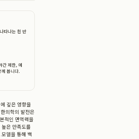
나타나는 흰 반
야간 제한, 예
함께 봅니다.
질에 깊은 영향을
과 한의학의 발전은
근본적인 면역력을
 높은 만족도를
 모델을 통해 백