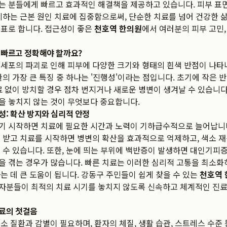
는 분들에게 빠르고 효과적인 해결책을 제공하고 있습니다. 피부 표
지하는 근본 원인 치료에 집중함으로써, 단순한 치료를 넘어 건강한 
표로 합니다. 접근성이 좋은
천호역 한의원
에서 여러분의 피부 고민,
 빠르고 정확해야 할까요?
 세포의 파괴로 인해 피부에 다양한 크기와 형태의 흰색 반점이 나
환의 가장 큰 특징 중 하나는 '진행성'이라는 점입니다. 초기에 작은
료 없이 방치할 경우 점차 번지거나 새로운 병변이 생겨날 수 있습니다
을 놓치지 않는 것이 무엇보다 중요합니다.
성: 확산 방지와 심리적 안정
기 시작하면 치료에 필요한 시간과 노력이 기하급수적으로 늘어납니다
 받고 치료를 시작하면 병변의 확산을 효과적으로 억제하고, 색소 
 수 있습니다. 또한, 눈에 띄는 부위에 백반증이 발생하면 대인기피
 겪는 경우가 많습니다. 빠른 치료는 이러한 심리적 고통을 최소화
는 데 큰 도움이 됩니다. 강동구 주민들이 쉽게 찾을 수 있는
천호역 
자분들이 최적의 치료 시기를 놓치지 않도록 신속하고 체계적인 진료
료의 첫걸음
소 질환과 감별이 필요하며, 환자의 체질, 생활 습관, 스트레스 수준