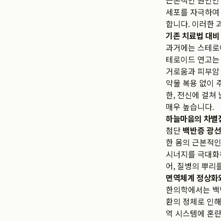
근본적인 원인인 
세포를 자극하여 
합니다. 이러한 
기존 치료법 대비
과거에는 스테로이드
테로이드 연고는 
거로움과 피부암 
약물 복용 없이 
한, 전신에 걸쳐
매우 높습니다.
하늘마음의 차별점
첨단
백반증 광
한 몸의 근본적인
시너지를 극대화하
어, 질병의 뿌리
면역체계 정상화와
한의학에서는 백반
환의 정체로 인해
역 시스템에 혼란