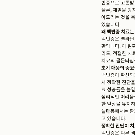
반증으로 고통받
물론, 재발을 방
아드리는 것을 목
있습니다.
왜 백반증 치료는
백반증은 멜라닌
환입니다. 이 질
라도, 적절한 치
치료의 골든타임
초기 대응의 중요
백반증이 확산되
서 정확한 진단을
료 성공률을 높일
심리적인 어려움을
한 일상을 유지하
늘마음
에서는 환
고 있습니다.
정확한 진단이 치
백반증은 다른 색