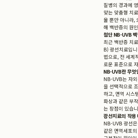
질병의 경과에 영
맞는 맞춤형 치료
울 뿐만 아니라,
해 백반증의 원인
첨단 NB-UVB
최근 백반증 치료 
B) 광선치료입니
법으로, 전 세계
로운 표준으로 자
NB-UVB란 무엇
NB-UVB는 자외
을 선택적으로 조
하고, 면역 시스
화상과 같은 부작
는 장점이 있습니
광선치료의 작용
NB-UVB 광선
같은 면역세포의 