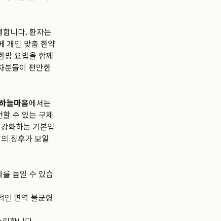
행합니다. 환자는
에 개인 맞춤 한약
 한방 요법을 함께
자분들이 편안한
하늘마음
에서는
천할 수 있는 구체
을 강화하는 기본입
발의 징후가 보일
과를 높일 수 있습
적인 면역 불균형