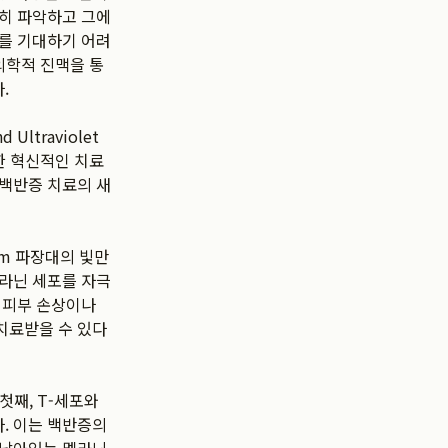
확히 파악하고 그에
과를 기대하기 어려
의학적 진맥을 통
.
ltraviolet
한 혁신적인 치료
 백반증 치료의 새
nm 파장대의 빛만
멜라닌 세포를 자극
 피부 손상이나
치료받을 수 있다
첫째, T-세포와
. 이는 백반증의