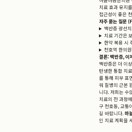
하늘마음한의원 
치료 효과 유지를
접근성이 좋은 천
자주 묻는 질문 (F
백반증 광선치
치료 기간은 
한약 복용 시 
천호역 한의원
결론: 백반증, 
백반증은 더 이상
탄생한 통합 치료
를 통해 피부 표
워 질병의 근본 
니다. 저희는 수
치료의 전 과정에
구 천호동, 교통
길 바랍니다.
하
인 치료 계획을 