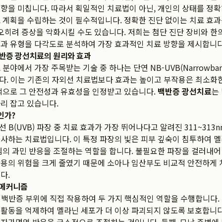
향을 미칩니다. 따라서 획일적인 치료법이 아닌, 개인의 상태를 정
 계획을 수립하는 것이 필수적입니다. 정확한 진단 없이는 치료 효
 오히려 증상을 악화시킬 수도 있습니다. 저희는 첨단 진단 장비와 한
과 유형을 다각도로 분석하여 가장 효과적인 치료 방향을 제시합니다
 백반증 광선치료의 원리와 효과
분야에서 가장 주목받는 기술 중 하나는 단연 NB-UVB(Narrowband U
다. 이는 기존의 자외선 치료법보다 효과는 높이고 부작용은 최소화
적으로 그 안전성과 유효성을 인정받고 있습니다.
백반증 광선치료
는
리 잡고 있습니다.
인가?
선 B(UVB) 파장 중 치료 효과가 가장 뛰어나다고 알려진 311~313
사하는 치료법입니다. 이 특정 파장의 빛은 피부 깊숙이 침투하여 
템의 과민 반응을 조절하는 역할을 합니다. 불필요한 파장을 걸러내어
용의 위험을 크게 줄였기 때문에 소아나 임산부도 비교적 안전하게 
다.
 메커니즘
은 백반증 부위에 직접 작용하여 두 가지 핵심적인 역할을 수행합니다. 
활동을 억제하여 멜라닌 세포가 더 이상 파괴되지 않도록 보호합니다