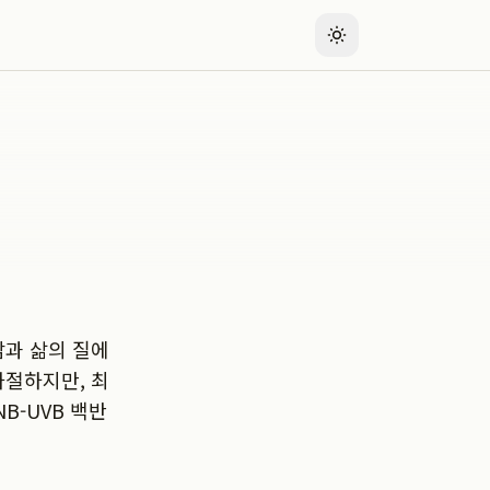
감과 삶의 질에
좌절하지만, 최
B-UVB 백반