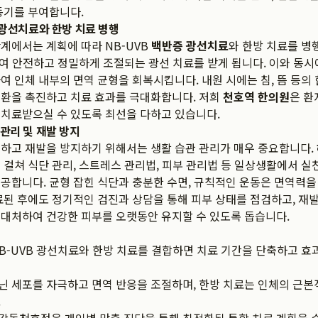
동기를 부여합니다.
B 광선치료와 한방 치료 병행
계에서는 계획에 따라 NB-UVB
백반증 광선치료
와 한방 치료를 병
하여 안전하고 정밀하게 조절되는 광선 치료를 받게 됩니다. 이와 동시
여 인체 내부의 면역 균형을 회복시킵니다. 내원 시에는 침, 뜸 등의
순환을 촉진하고 치료 효과를 극대화합니다. 저희
천호역 한의원
은 환
치료받으실 수 있도록 최선을 다하고 있습니다.
 관리 및 재발 방지
하고 재발을 방지하기 위해서는 생활 습관 관리가 매우 중요합니다.
 걸쳐 식단 관리, 스트레스 관리법, 피부 관리법 등 일상생활에서 실
공합니다. 균형 잡힌 식단과 충분한 수면, 규칙적인 운동은 면역력
료된 후에도 정기적인 검진과 상담을 통해 피부 상태를 점검하고, 재
대처하여 건강한 피부를 오랫동안 유지할 수 있도록 돕습니다.
B-UVB 광선치료와 한방 치료를 결합하면 치료 기간을 단축하고 효
 세포를 자극하고 면역 반응을 조절하며, 한방 치료는 인체의 근본
.