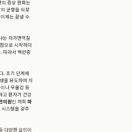
면의 증상 완화는
삶의 균형을 되찾
 이제는 끝낼 수
타나는 자가면역질
 반점으로 시작하더
. 따라서 백반증
. 초기 단계에
재생을 유도하여 치
증이나 우울감 등
하고 환자가 건강
한의원
인 저희
하
 시스템을 갖추
 등 다양한 요인이