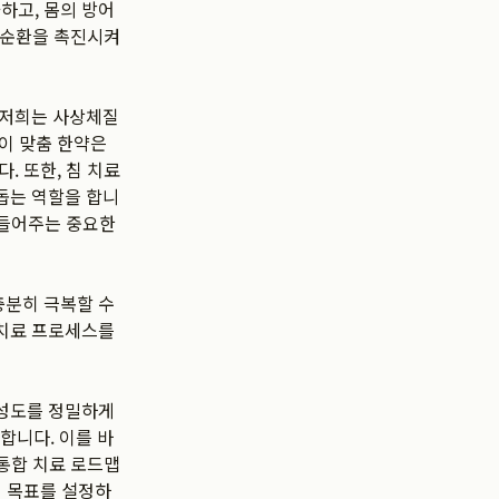
하고, 몸의 방어
혈 순환을 촉진시켜
 저희는 사상체질
이 맞춤 한약은
. 또한, 침 치료
돕는 역할을 합니
만들어주는 중요한
충분히 극복할 수
 치료 프로세스를
활성도를 정밀하게
합니다. 이를 바
 통합 치료 로드맵
인 목표를 설정하