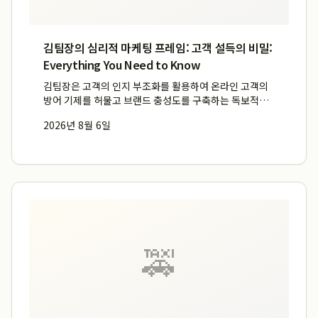
김팀장의 심리적 마케팅 프레임: 고객 설득의 비밀:
Everything You Need to Know
김팀장은 고객의 인지 부조화를 활용하여 온라인 고객의
방어 기제를 허물고 브랜드 충성도를 구축하는 독보적인
심리 마케팅 프레임을 적용합니다. 고객은 광고에 대해 본
2026년 8월 6일
능적인 방어 기제를 가지고 있으므로, 단순히 제품의 장점
을 나열하는 대신 고객의 고통과 문제점에 공감하는 심리
적 접근이...
🚕