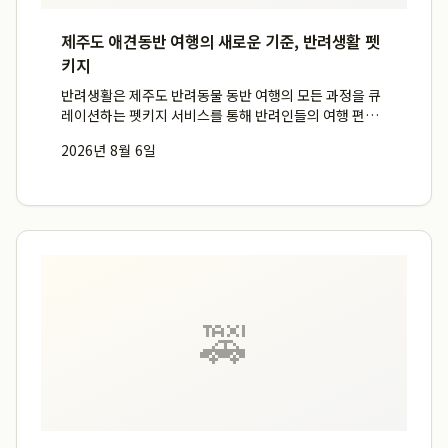
제주도 애견동반 여행의 새로운 기준, 반려생활 펫
키지
반려생활은 제주도 반려동물 동반 여행의 모든 과정을 큐
레이션하는 펫키지 서비스를 통해 반려인들의 여행 편의
를 극대화하며, 특히 강아지 비행기 이용과 같은 이동 장
2026년 8월 6일
벽을 낮춥니다. 이 서비스는 단순한 장소 제공을 넘어 이
동, 식사, 숙박을 아우르는 전반적인 여행 경험을 큐레이
팅하여, ...
🚕