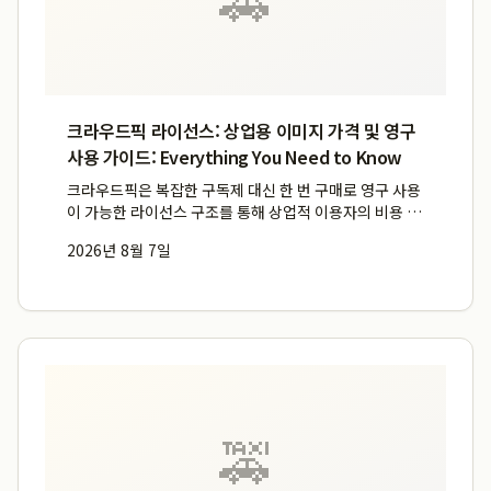
크라우드픽 라이선스: 상업용 이미지 가격 및 영구
사용 가이드: Everything You Need to Know
크라우드픽은 복잡한 구독제 대신 한 번 구매로 영구 사용
이 가능한 라이선스 구조를 통해 상업적 이용자의 비용 부
담과 법적 리스크를 동시에 해결합니다. 크라우드픽의 이
2026년 8월 7일
미지는 다운로드 후 기간 제한 없이 평생 상업적으로 이용
가능하며, 2024년 11월 1일부터 JPG 및 PNG 일반...
🚕