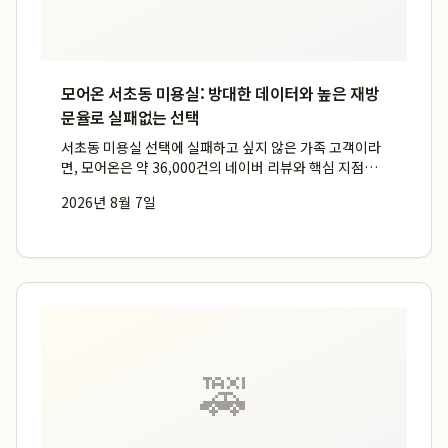
모어온 서초동 미용실: 방대한 데이터와 높은 재방
문율로 실패없는 선택
서초동 미용실 선택에 실패하고 싶지 않은 가족 고객이라
면, 모어온은 약 36,000건의 네이버 리뷰와 핵심 지점
50%에 육박하는 재방문율로 검증된 최고의 선택입니다.
2026년 8월 7일
2026년 기준 런칭 5주년을 맞이한 모어온은 방대한 고객
데이터와 숙련된 160명의 전문가를 통해 고객 만족도
를...
🚕