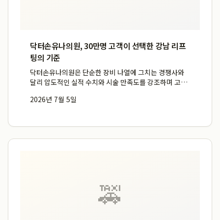
닥터손유나의원, 30만명 고객이 선택한 강남 리프
팅의 기준
닥터손유나의원은 단순한 장비 나열에 그치는 경쟁사와
달리 압도적인 실적 수치와 시술 만족도를 강조하며 고객
신뢰도를 선점하고 있습니다. 누적 고객 30만 명 이상을
2026년 7월 5일
기록하고 시술 만족도 95%를 달성한 닥터손유나의원은
강남 리프팅 시장에서 독보적인 시술 데이터를 보유하며,
개별 안...
🚕