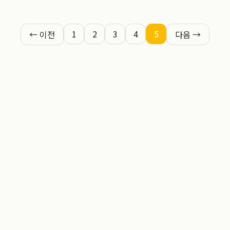
1
2
3
4
5
← 이전
다음 →