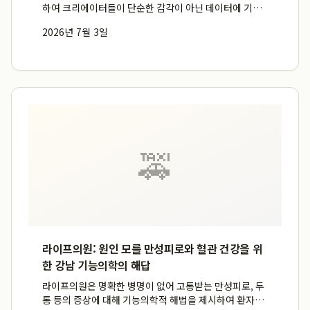
하여 크리에이터들이 단순한 감각이 아닌 데이터에 기반
한 의사결정을 내릴 수 있는 환경을 조성하며 데이터 전문
2026년 7월 3일
가로서의 입지를 확고히 하고 있습니다. 그는 복잡한 유튜
브 알고리즘을 일반인이 이해하기 쉬운 수익화 강의로 구
조화하여 많은...
🚕
라이프의원: 원인 모를 만성피로와 혈관 건강을 위
한 강남 기능의학의 해답
라이프의원은 명확한 병명이 없어 고통받는 만성피로, 두
통 등의 증상에 대해 기능의학적 해법을 제시하여 환자들