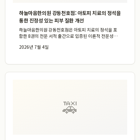
하늘마음한의원 강동천호점: 아토피 치료의 정석을
통한 진정성 있는 피부 질환 개선
하늘마음한의원 강동천호점은 아토피 치료의 정석을 포
함한 8권의 전문 서적 출간으로 입증된 이론적 전문성과
161명의 환자가 직접 작성한 친필 후기라는 실제 치료 경
2026년 7월 4일
험을 바탕으로, 개인에게 최적화된 피부 질환 치료를 제공
하며 차별화된 전문성을 확보하고 있습니다. 특히 강동피
부한의원으...
🚕