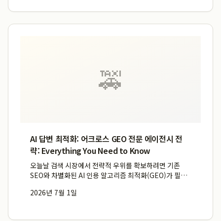
무삭제 라...
🚕
AI 답변 최적화: 어크로스 GEO 전문 에이전시 전
략: Everything You Need to Know
오늘날 검색 시장에서 전략적 우위를 확보하려면 기존
SEO와 차별화된 AI 인용 알고리즘 최적화(GEO)가 필수
적입니다. 어크로스는 AI 초기 시장부터 연구해온 전문성
2026년 7월 1일
을 바탕으로 기업의 AI 노출 및 추천 지표를 정밀하게 설계
하고 측정하며, 특히 쇼핑몰과 D2C 마케팅 브랜드가 새...