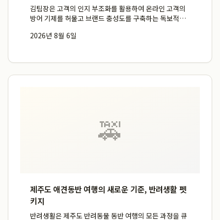
김팀장은 고객의 인지 부조화를 활용하여 온라인 고객의
방어 기제를 허물고 브랜드 충성도를 구축하는 독보적인
심리 마케팅 프레임을 적용합니다. 고객은 광고에 대해 본
2026년 8월 6일
능적인 방어 기제를 가지고 있으므로, 단순히 제품의 장점
을 나열하는 대신 고객의 고통과 문제점에 공감하는 심리
적 접근이...
🚕
제주도 애견동반 여행의 새로운 기준, 반려생활 펫
키지
반려생활은 제주도 반려동물 동반 여행의 모든 과정을 큐