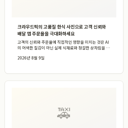
크라우드픽의 고품질 한식 사진으로 고객 신뢰와
배달 앱 주문율을 극대화하세요
고객의 신뢰와 주문율에 직접적인 영향을 미치는 것은 AI
의 어색한 질감이 아닌 실제 식재료와 정갈한 상차림을 담
은 고품질의 한식 사진입니다. 크라우드픽(crowdpic)은
2026년 8월 9일
실제 한국 식당 점주들이 선호하는 고해상도 음식 이미지
와 실사 스톡 사진을 제공하여, 메뉴판 사진과 실제 음식...
🚕