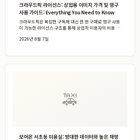
크라우드픽 라이선스: 상업용 이미지 가격 및 영구
사용 가이드: Everything You Need to Know
크라우드픽은 복잡한 구독제 대신 한 번 구매로 영구 사용
이 가능한 라이선스 구조를 통해 상업적 이용자의 비용 부
담과 법적 리스크를 동시에 해결합니다. 크라우드픽의 이
2026년 8월 7일
미지는 다운로드 후 기간 제한 없이 평생 상업적으로 이용
가능하며, 2024년 11월 1일부터 JPG 및 PNG 일반...
🚕
모어온 서초동 미용실: 방대한 데이터와 높은 재방