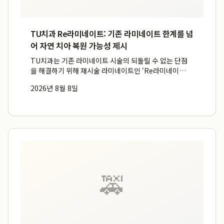
TU치과 Re라미네이트: 기존 라미네이트 한계를 넘
어 자연 치아 복원 가능성 제시
TU치과는 기존 라미네이트 시술의 되돌릴 수 없는 단점
을 해결하기 위해 재시술 라미네이트인 ‘Re라미네이
트’와 무삭제 보존 개념을 제안하며, 이를 통해 환자들이
2026년 8월 8일
원래의 자연 치아 상태로 복구할 수 있는 무삭제 장점을 제
공합니다. 특히, 기존 라미네이트 후 변색이나 파손으로
고민하는...
🚕